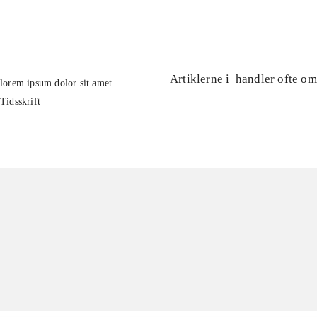
...
Artiklerne i
handler ofte om
lorem ipsum dolor sit amet ...
Tidsskrift