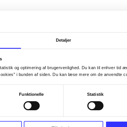
Detaljer
s
atistik og optimering af brugervenlighed. Du kan til enhver tid æn
ookies” i bunden af siden. Du kan læse mere om de anvendte co
Funktionelle
Statistik