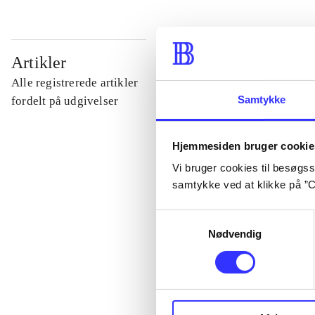
...
Artikler
Alle registrerede artikler
...
Samtykke
fordelt på udgivelser
...
Hjemmesiden bruger cookie
Vi bruger cookies til besøgsst
samtykke ved at klikke på ”C
...
Samtykkevalg
Nødvendig
...