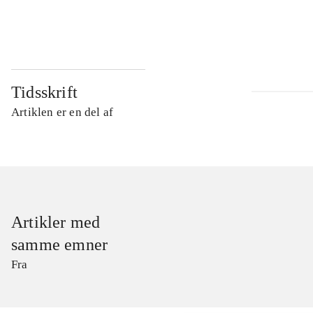
...
Tidsskrift
Artiklen er en del af
Artikler med
samme emner
Fra