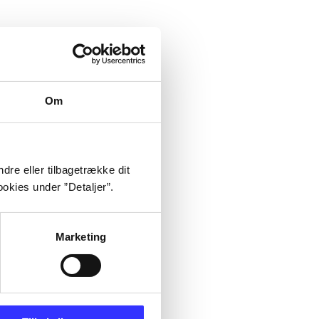
Om
dre eller tilbagetrække dit
okies under ”Detaljer”.
Marketing