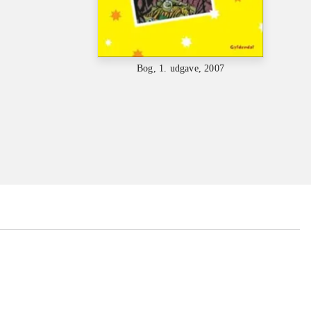
Bog, 1. udgave, 2007
...
...