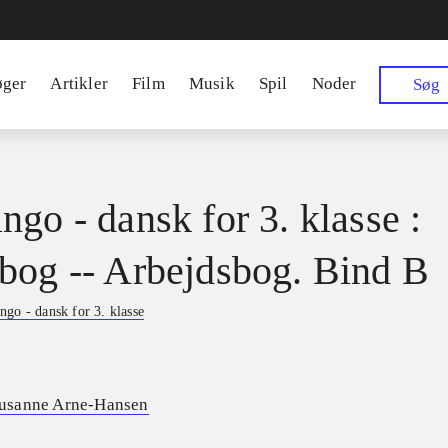
øger
Artikler
Film
Musik
Spil
Noder
Søg
ngo - dansk for 3. klasse :
bog -- Arbejdsbog. Bind B
ngo - dansk for 3. klasse
usanne Arne-Hansen