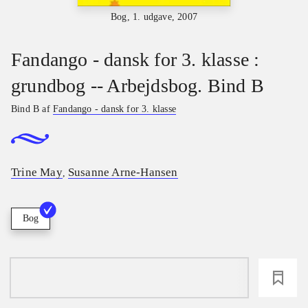
Bog, 1. udgave, 2007
Fandango - dansk for 3. klasse :
grundbog -- Arbejdsbog. Bind B
Bind B af
Fandango - dansk for 3. klasse
Trine May
Susanne Arne-Hansen
,
Bog
loading