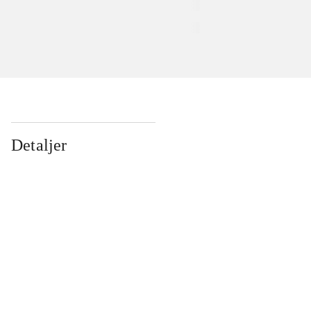
Detaljer
...
...
...
...
...
...
...
...
...
...