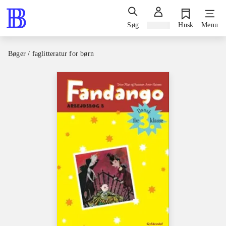
Søg
Log ind
Husk
Menu
Bøger / faglitteratur for børn