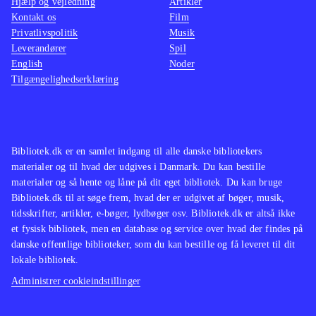
Hjælp og vejledning
Artikler
Kontakt os
Film
Privatlivspolitik
Musik
Leverandører
Spil
English
Noder
Tilgængelighedserklæring
Bibliotek.dk er en samlet indgang til alle danske bibliotekers
materialer og til hvad der udgives i Danmark. Du kan bestille
materialer og så hente og låne på dit eget bibliotek. Du kan bruge
Bibliotek.dk til at søge frem, hvad der er udgivet af bøger, musik,
tidsskrifter, artikler, e-bøger, lydbøger osv. Bibliotek.dk er altså ikke
et fysisk bibliotek, men en database og service over hvad der findes på
danske offentlige biblioteker, som du kan bestille og få leveret til dit
lokale bibliotek.
Administrer cookieindstillinger