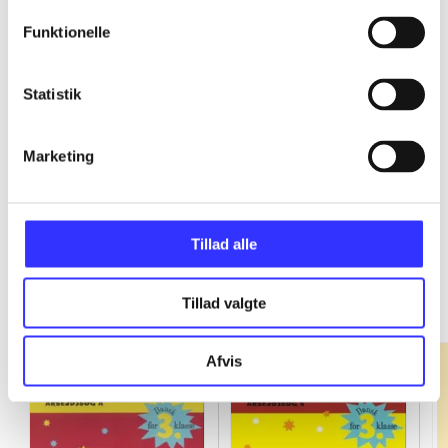
Funktionelle
...
Statistik
...
Marketing
Tillad alle
Fandango - dansk for 3. klasse
Gå til serien
Tillad valgte
Afvis