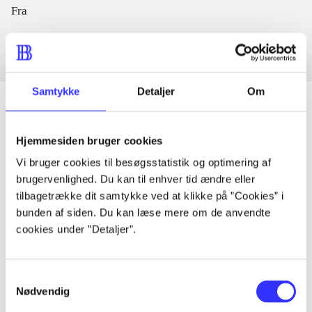
Fra
Samtykke
Detaljer
Om
Hjemmesiden bruger cookies
Artikler
Vi bruger cookies til besøgsstatistik og optimering af
Alle registrerede artikler fordelt på udgivelser
brugervenlighed. Du kan til enhver tid ændre eller
tilbagetrække dit samtykke ved at klikke på ”Cookies” i
...
bunden af siden. Du kan læse mere om de anvendte
cookies under ”Detaljer”.
...
Samtykkevalg
Nødvendig
...