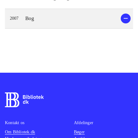
Bog
2007
Kontakt os
Afdelinger
Om Bibliotek.dk
Bøger