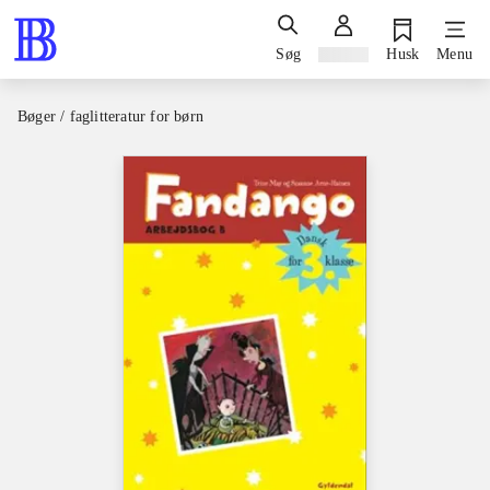
Søg
Log ind
Husk
Menu
Bøger / faglitteratur for børn