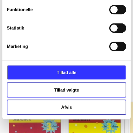
Funktionelle
...
Statistik
...
Marketing
Tillad alle
Fandango - dansk for 3. klasse
Gå til serien
Tillad valgte
Afvis