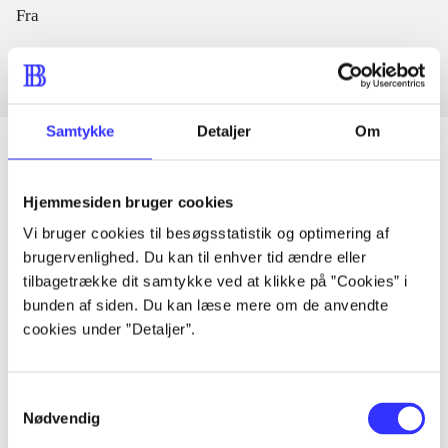
Fra
Samtykke
Detaljer
Om
Hjemmesiden bruger cookies
Artikler
Vi bruger cookies til besøgsstatistik og optimering af
Alle registrerede artikler fordelt på udgivelser
brugervenlighed. Du kan til enhver tid ændre eller
tilbagetrække dit samtykke ved at klikke på ”Cookies” i
...
bunden af siden. Du kan læse mere om de anvendte
cookies under ”Detaljer”.
...
Samtykkevalg
Nødvendig
...