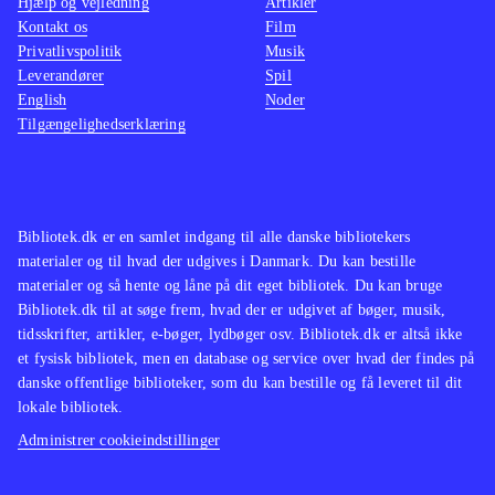
Hjælp og vejledning
Artikler
Kontakt os
Film
Privatlivspolitik
Musik
Leverandører
Spil
English
Noder
Tilgængelighedserklæring
Bibliotek.dk er en samlet indgang til alle danske bibliotekers
materialer og til hvad der udgives i Danmark. Du kan bestille
materialer og så hente og låne på dit eget bibliotek. Du kan bruge
Bibliotek.dk til at søge frem, hvad der er udgivet af bøger, musik,
tidsskrifter, artikler, e-bøger, lydbøger osv. Bibliotek.dk er altså ikke
et fysisk bibliotek, men en database og service over hvad der findes på
danske offentlige biblioteker, som du kan bestille og få leveret til dit
lokale bibliotek.
Administrer cookieindstillinger