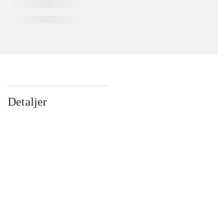
Detaljer
...
...
...
...
...
...
...
...
...
...