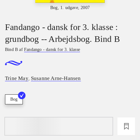
Bog, 1. udgave, 2007
Fandango - dansk for 3. klasse :
grundbog -- Arbejdsbog. Bind B
Bind B af
Fandango - dansk for 3. klasse
Trine May
Susanne Arne-Hansen
,
Bog
loading