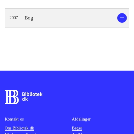
Bog
2007
Kontakt os
Afdelinger
Om Bibliotek.dk
Bøger