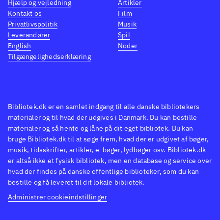
Hjælp og vejledning
Artikler
Kontakt os
Film
Privatlivspolitik
Musik
Leverandører
Spil
English
Noder
Tilgængelighedserklæring
Bibliotek.dk er en samlet indgang til alle danske bibliotekers
materialer og til hvad der udgives i Danmark. Du kan bestille
materialer og så hente og låne på dit eget bibliotek. Du kan
bruge Bibliotek.dk til at søge frem, hvad der er udgivet af bøger,
musik, tidsskrifter, artikler, e-bøger, lydbøger osv. Bibliotek.dk
er altså ikke et fysisk bibliotek, men en database og service over
hvad der findes på danske offentlige biblioteker, som du kan
bestille og få leveret til dit lokale bibliotek.
Administrer cookieindstillinger