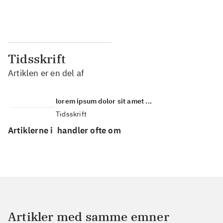
...
...
Tidsskrift
Artiklen er en del af
lorem ipsum dolor sit amet ...
Tidsskrift
Artiklerne i
handler ofte om
Artikler med samme emner