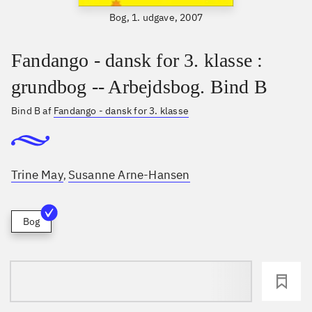
Bog, 1. udgave, 2007
Fandango - dansk for 3. klasse :
grundbog -- Arbejdsbog. Bind B
Bind B af
Fandango - dansk for 3. klasse
Trine May
Susanne Arne-Hansen
,
Bog
loading