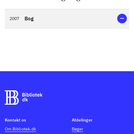
Bog
2007
Kontakt os
Afdelinger
Om Bibliotek.dk
Bøger