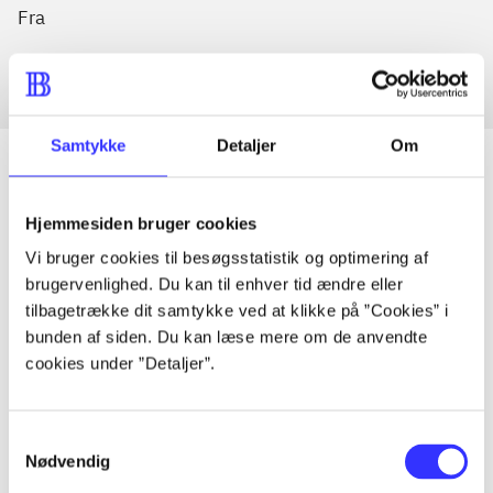
Fra
Samtykke
Detaljer
Om
Hjemmesiden bruger cookies
Artikler
Vi bruger cookies til besøgsstatistik og optimering af
Alle registrerede artikler fordelt på udgivelser
brugervenlighed. Du kan til enhver tid ændre eller
tilbagetrække dit samtykke ved at klikke på ”Cookies” i
...
bunden af siden. Du kan læse mere om de anvendte
cookies under ”Detaljer”.
...
Samtykkevalg
Nødvendig
...