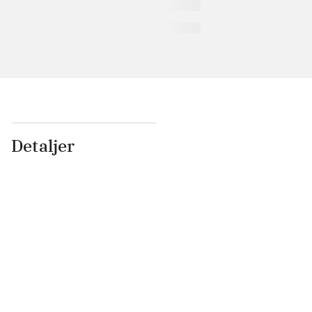
Detaljer
...
...
...
...
...
...
...
...
...
...