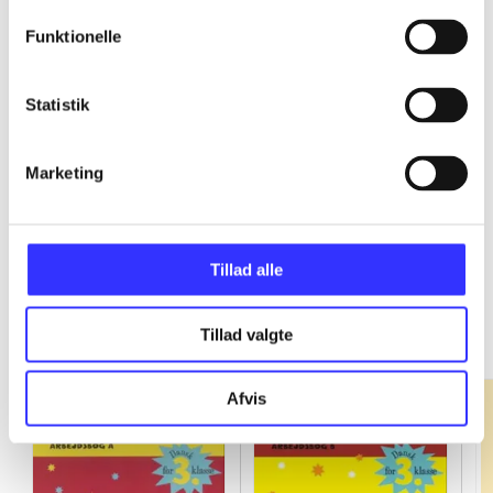
Funktionelle
...
Statistik
...
Marketing
Tillad alle
Fandango - dansk for 3. klasse
Gå til serien
Tillad valgte
Afvis