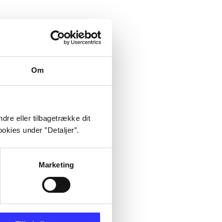
Om
dre eller tilbagetrække dit
okies under ”Detaljer”.
Marketing