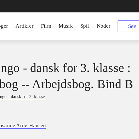
øger
Artikler
Film
Musik
Spil
Noder
Søg
ngo - dansk for 3. klasse :
bog -- Arbejdsbog. Bind B
ngo - dansk for 3. klasse
usanne Arne-Hansen