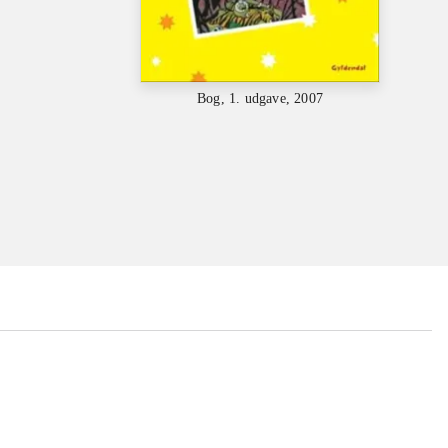
Bog, 1. udgave, 2007
...
...