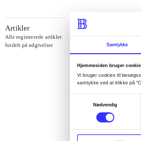
...
Artikler
Alle registrerede artikler
...
Samtykke
fordelt på udgivelser
...
Hjemmesiden bruger cookie
Vi bruger cookies til besøgsst
samtykke ved at klikke på ”C
...
Samtykkevalg
Nødvendig
...