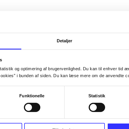
Detaljer
s
atistik og optimering af brugervenlighed. Du kan til enhver tid æn
ookies” i bunden af siden. Du kan læse mere om de anvendte co
Funktionelle
Statistik