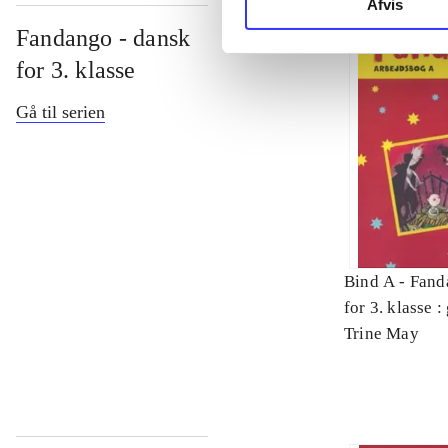
Afvis
Fandango - dansk
for 3. klasse
Gå til serien
Bind A -
Fand
for 3. klasse 
Arbejdsbog. 
Trine May