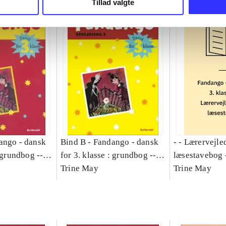
Tillad valgte
ango - dansk
Bind B -
Fandango - dansk
- - Lærervejle
: grundbog --
for 3. klasse : grundbog --
læsestavebog 
Bind A
Arbejdsbog. Bind B
Trine May
dansk for 3. kl
Trine May
grundbog. - -
Lærervejlednin
læsestavebog