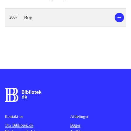
Bog
2007
Kontakt os
Afdelinger
Om Bibliotek.dk
Bøger