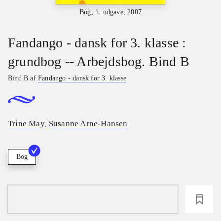
Bog, 1. udgave, 2007
Fandango - dansk for 3. klasse :
grundbog -- Arbejdsbog. Bind B
Bind B af
Fandango - dansk for 3. klasse
Trine May
Susanne Arne-Hansen
,
Bog
loading