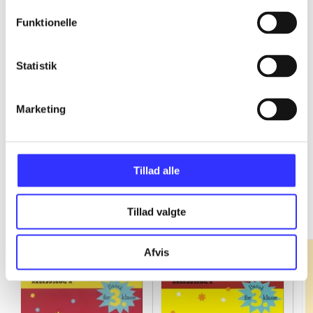
Funktionelle
...
Statistik
...
Marketing
Tillad alle
Fandango - dansk for 3. klasse
Gå til serien
Tillad valgte
Afvis