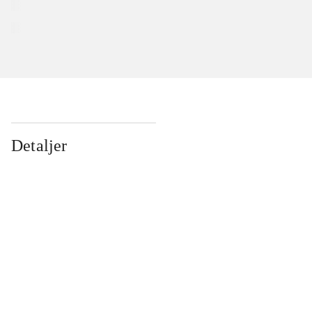
Detaljer
...
...
...
...
...
...
...
...
...
...