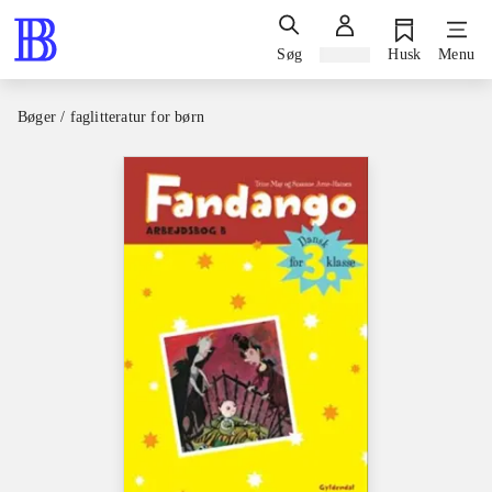
Søg
Log ind
Husk
Menu
Bøger / faglitteratur for børn