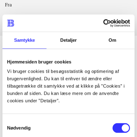
Fra
Samtykke
Detaljer
Om
Hjemmesiden bruger cookies
Artikler
Vi bruger cookies til besøgsstatistik og optimering af
Alle registrerede artikler fordelt på udgivelser
brugervenlighed. Du kan til enhver tid ændre eller
tilbagetrække dit samtykke ved at klikke på ”Cookies” i
...
bunden af siden. Du kan læse mere om de anvendte
cookies under ”Detaljer”.
...
Samtykkevalg
Nødvendig
...