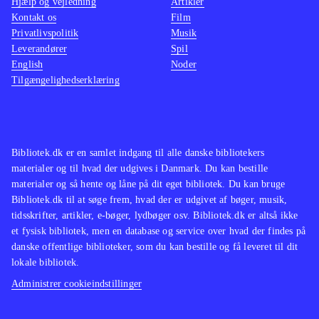
Hjælp og vejledning
Artikler
Kontakt os
Film
Privatlivspolitik
Musik
Leverandører
Spil
English
Noder
Tilgængelighedserklæring
Bibliotek.dk er en samlet indgang til alle danske bibliotekers
materialer og til hvad der udgives i Danmark. Du kan bestille
materialer og så hente og låne på dit eget bibliotek. Du kan bruge
Bibliotek.dk til at søge frem, hvad der er udgivet af bøger, musik,
tidsskrifter, artikler, e-bøger, lydbøger osv. Bibliotek.dk er altså ikke
et fysisk bibliotek, men en database og service over hvad der findes på
danske offentlige biblioteker, som du kan bestille og få leveret til dit
lokale bibliotek.
Administrer cookieindstillinger