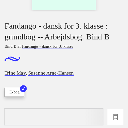
Fandango - dansk for 3. klasse :
grundbog -- Arbejdsbog. Bind B
Bind B af
Fandango - dansk for 3. klasse
Trine May
Susanne Arne-Hansen
,
E-bog
loading