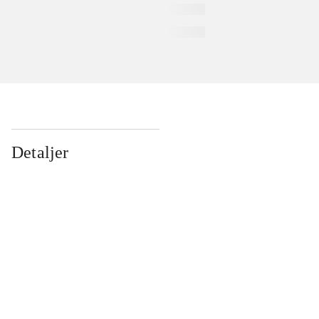
Detaljer
...
...
...
...
...
...
...
...
...
...