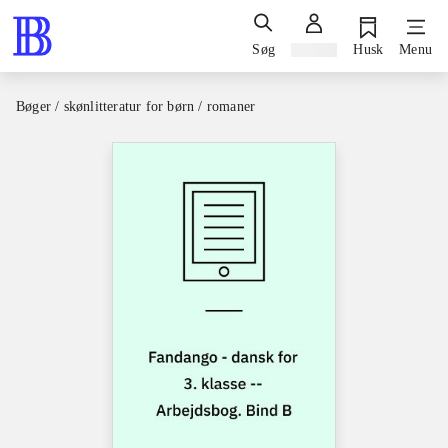
Søg
Log ind
Husk
Menu
Bøger / skønlitteratur for børn / romaner