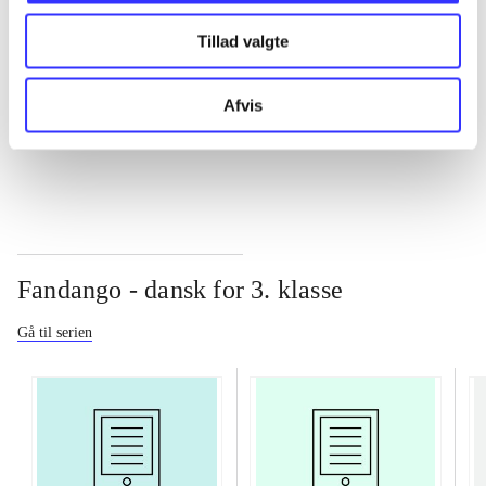
Tillad valgte
...
Afvis
...
Fandango - dansk for 3. klasse
Gå til serien