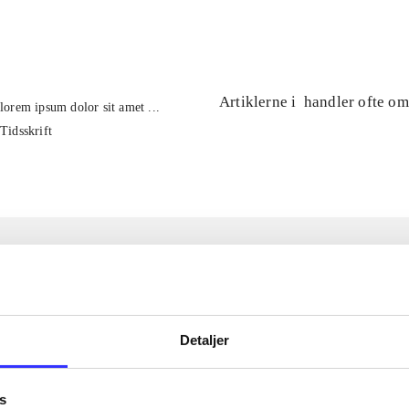
...
Artiklerne i
handler ofte om
lorem ipsum dolor sit amet ...
Tidsskrift
Detaljer
s