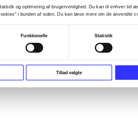
atistik og optimering af brugervenlighed. Du kan til enhver tid æn
ookies” i bunden af siden. Du kan læse mere om de anvendte co
Funktionelle
Statistik
Tillad valgte