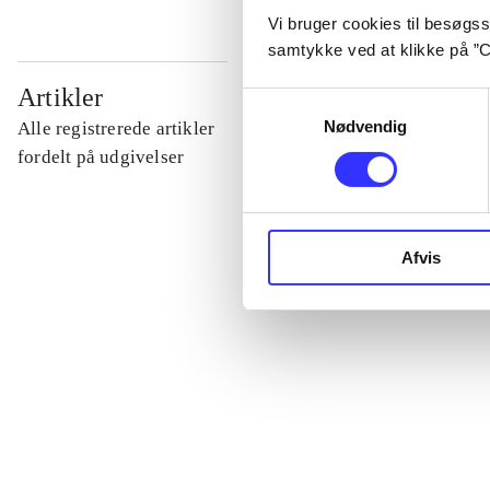
Vi bruger cookies til besøgsst
samtykke ved at klikke på ”C
...
Artikler
Samtykkevalg
Nødvendig
Alle registrerede artikler
...
fordelt på udgivelser
...
Afvis
...
...