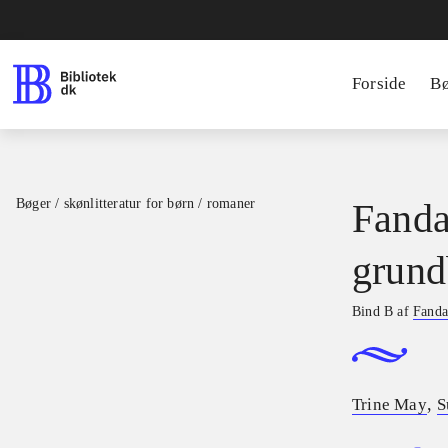
Forside
B
Bøger / skønlitteratur for børn / romaner
Fanda
grund
Bind B af
Fanda
,
Trine May
S