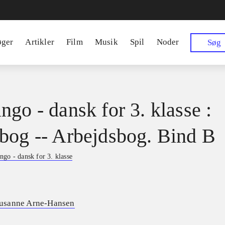
øger
Artikler
Film
Musik
Spil
Noder
Søg
ngo - dansk for 3. klasse :
bog -- Arbejdsbog. Bind B
ngo - dansk for 3. klasse
usanne Arne-Hansen