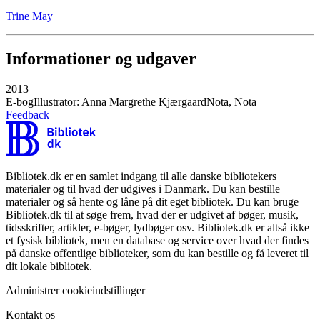
Trine May
Informationer og udgaver
2013
E-bog
Illustrator: Anna Margrethe Kjærgaard
Nota, Nota
Feedback
Bibliotek.dk er en samlet indgang til alle danske bibliotekers
materialer og til hvad der udgives i Danmark. Du kan bestille
materialer og så hente og låne på dit eget bibliotek. Du kan bruge
Bibliotek.dk til at søge frem, hvad der er udgivet af bøger, musik,
tidsskrifter, artikler, e-bøger, lydbøger osv. Bibliotek.dk er altså ikke
et fysisk bibliotek, men en database og service over hvad der findes
på danske offentlige biblioteker, som du kan bestille og få leveret til
dit lokale bibliotek.
Administrer cookieindstillinger
Kontakt os