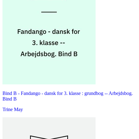
Bind B -
Fandango - dansk for 3. klasse : grundbog -- Arbejdsbog.
Bind B
Trine May