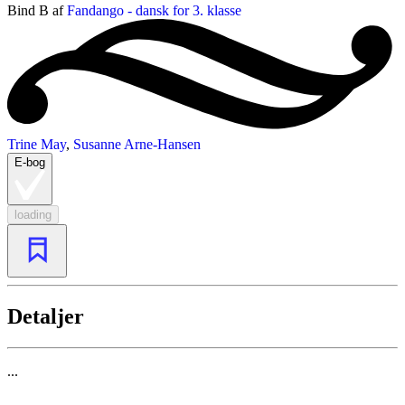
Bind B af
Fandango - dansk for 3. klasse
Trine May
,
Susanne Arne-Hansen
E-bog
loading
Detaljer
...
...