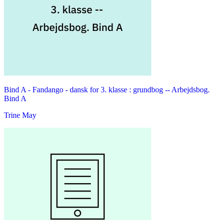
Bind A -
Fandango - dansk for 3. klasse : grundbog -- Arbejdsbog.
Bind A
Trine May