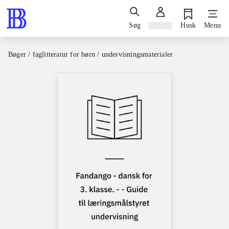
Søg
Log ind
Husk
Menu
Bøger / faglitteratur for børn / undervisningsmaterialer