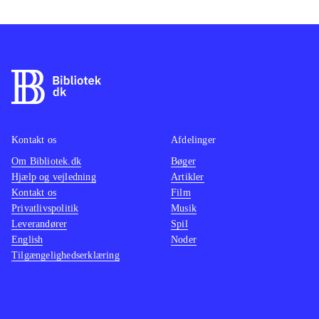
Kontakt os
Afdelinger
Om Bibliotek.dk
Bøger
Hjælp og vejledning
Artikler
Kontakt os
Film
Privatlivspolitik
Musik
Leverandører
Spil
English
Noder
Tilgængelighedserklæring