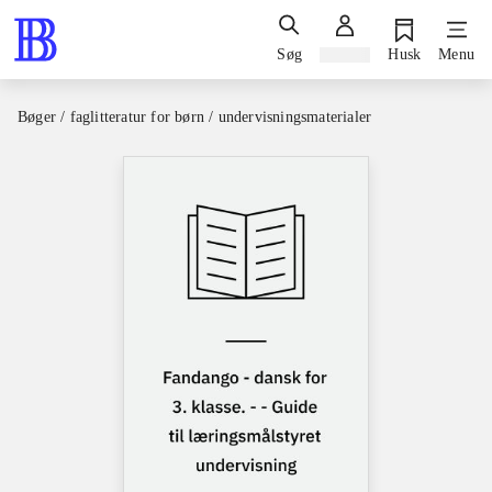
Søg
Log ind
Husk
Menu
Bøger / faglitteratur for børn / undervisningsmaterialer