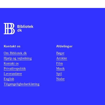
Kontakt os
Afdelinger
Om Bibliotek.dk
Bøger
Hjælp og vejledning
Artikler
Kontakt os
Film
Privatlivspolitik
Musik
Leverandører
Spil
English
Noder
Tilgængelighedserklæring