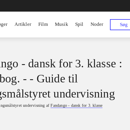
øger
Artikler
Film
Musik
Spil
Noder
Søg
ngo - dansk for 3. klasse :
og. - - Guide til
gsmålstyret undervisning
ringsmålstyret undervisning af
Fandango - dansk for 3. klasse