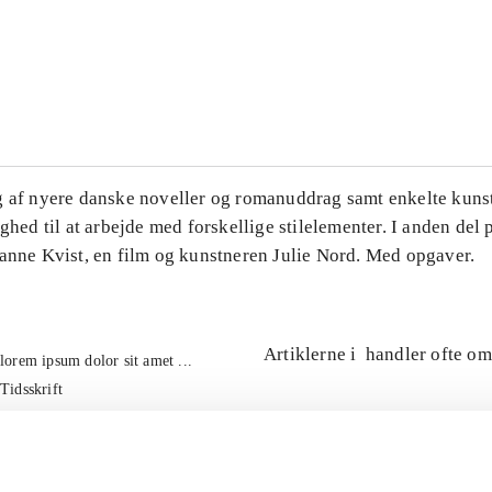
...
...
g af nyere danske noveller og romanuddrag samt enkelte kuns
ighed til at arbejde med forskellige stilelementer. I anden del
Hanne Kvist, en film og kunstneren Julie Nord. Med opgaver.
Artiklerne i
handler ofte om
lorem ipsum dolor sit amet ...
Tidsskrift