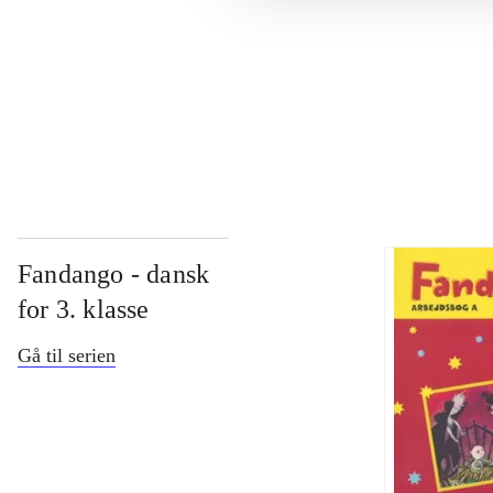
...
...
Fandango - dansk
for 3. klasse
Gå til serien