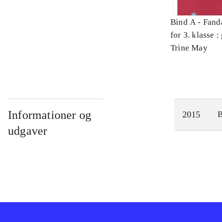
Bind A -
Fand
for 3. klasse 
Arbejdsbog. 
Trine May
Informationer og
2015
udgaver