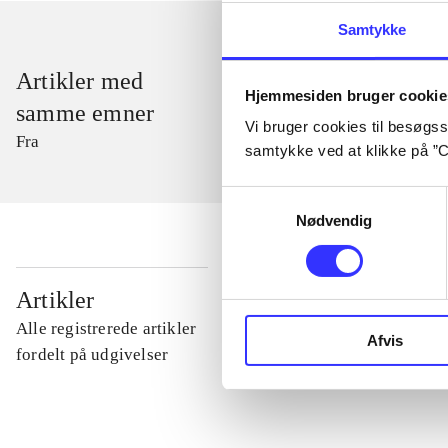
Samtykke
Artikler med
Hjemmesiden bruger cookie
samme emner
Vi bruger cookies til besøgsst
Fra
samtykke ved at klikke på ”C
Samtykkevalg
Nødvendig
...
Artikler
Alle registrerede artikler
Afvis
...
fordelt på udgivelser
...