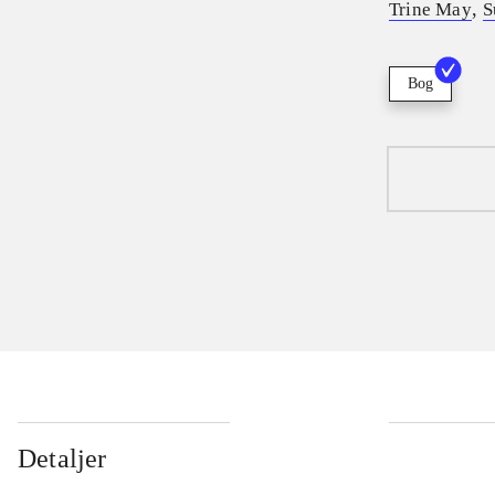
,
Trine May
S
Bog
Detaljer
...
...