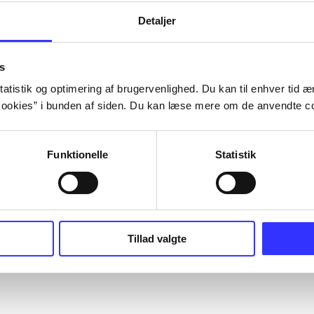
Detaljer
s
atistik og optimering af brugervenlighed. Du kan til enhver tid æn
ookies” i bunden af siden. Du kan læse mere om de anvendte co
Funktionelle
Statistik
Tillad valgte