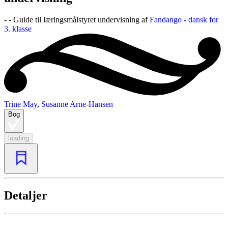
- - Guide til læringsmålstyret undervisning af
Fandango - dansk for
3. klasse
Trine May
,
Susanne Arne-Hansen
Bog
loading
Detaljer
...