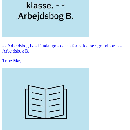
- - Arbejdsbog B. -
Fandango - dansk for 3. klasse : grundbog. - -
Arbejdsbog B.
Trine May