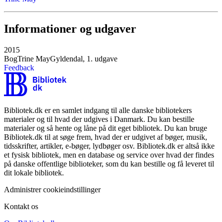
Informationer og udgaver
2015
Bog
Trine May
Gyldendal, 1. udgave
Feedback
Bibliotek.dk er en samlet indgang til alle danske bibliotekers
materialer og til hvad der udgives i Danmark. Du kan bestille
materialer og så hente og låne på dit eget bibliotek. Du kan bruge
Bibliotek.dk til at søge frem, hvad der er udgivet af bøger, musik,
tidsskrifter, artikler, e-bøger, lydbøger osv. Bibliotek.dk er altså ikke
et fysisk bibliotek, men en database og service over hvad der findes
på danske offentlige biblioteker, som du kan bestille og få leveret til
dit lokale bibliotek.
Administrer cookieindstillinger
Kontakt os