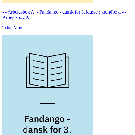
- - Arbejdsbog A. -
Fandango - dansk for 3. klasse : grundbog. - -
Arbejdsbog A.
Trine May