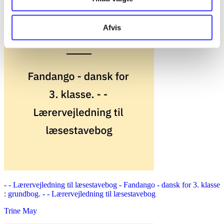
Afvis
- - Lærervejledning til læsestavebog -
Fandango - dansk for 3. klasse
: grundbog. - - Lærervejledning til læsestavebog
Trine May