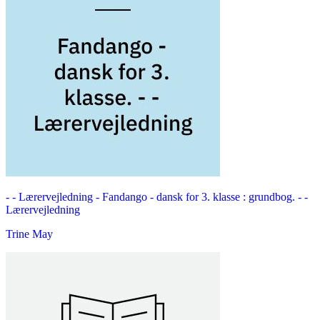
- - Lærervejledning -
Fandango - dansk for 3. klasse : grundbog. - -
Lærervejledning
Trine May