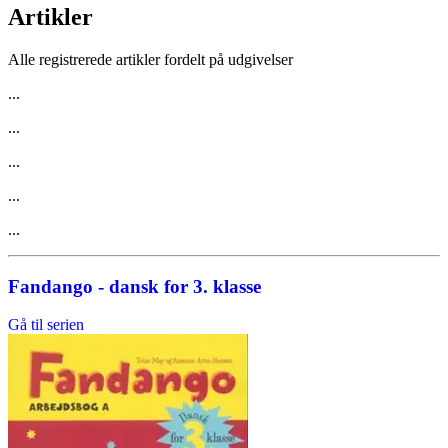
Artikler
Alle registrerede artikler fordelt på udgivelser
...
...
...
...
...
Fandango - dansk for 3. klasse
Gå til serien