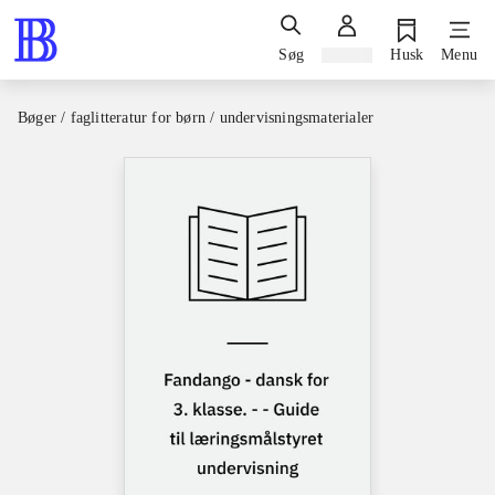
Søg
Log ind
Husk
Menu
Bøger / faglitteratur for børn / undervisningsmaterialer