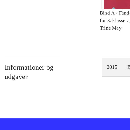
Bind A -
Fand
for 3. klasse 
Arbejdsbog. 
Trine May
Informationer og
2015
udgaver