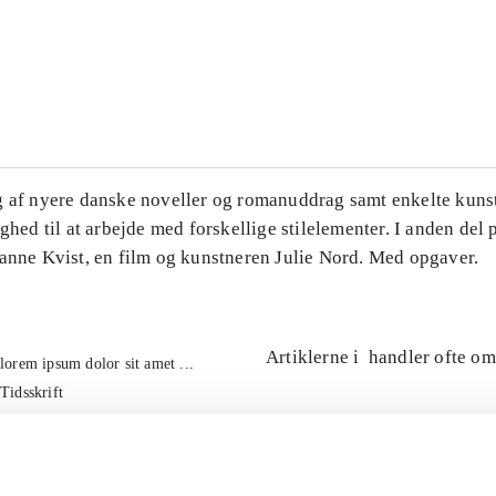
...
...
g af nyere danske noveller og romanuddrag samt enkelte kuns
ighed til at arbejde med forskellige stilelementer. I anden del
Hanne Kvist, en film og kunstneren Julie Nord. Med opgaver.
Artiklerne i
handler ofte om
lorem ipsum dolor sit amet ...
Tidsskrift