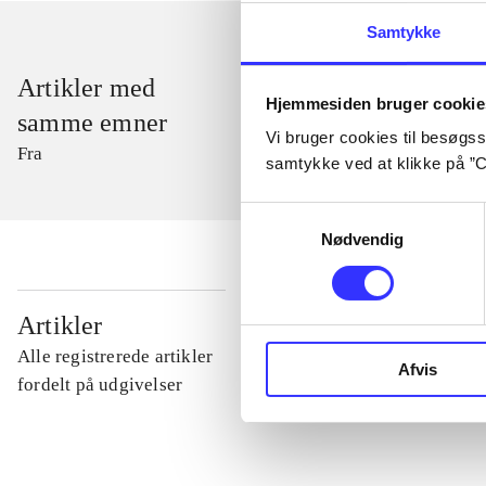
Samtykke
Artikler med
Hjemmesiden bruger cookie
samme emner
Vi bruger cookies til besøgsst
Fra
samtykke ved at klikke på ”C
Samtykkevalg
Nødvendig
...
Artikler
Alle registrerede artikler
Afvis
...
fordelt på udgivelser
...