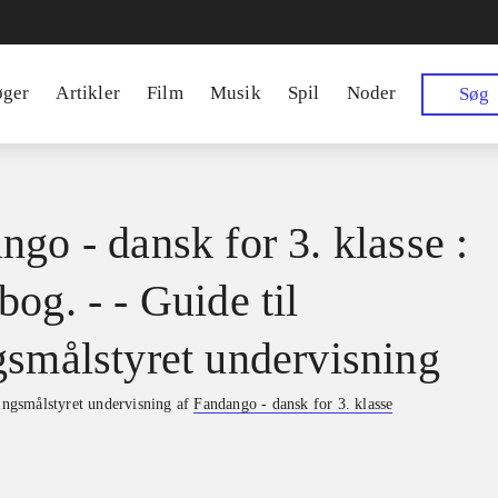
øger
Artikler
Film
Musik
Spil
Noder
Søg
ngo - dansk for 3. klasse :
og. - - Guide til
gsmålstyret undervisning
ringsmålstyret undervisning af
Fandango - dansk for 3. klasse