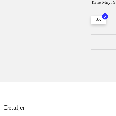
,
Trine May
S
Bog
Detaljer
...
...