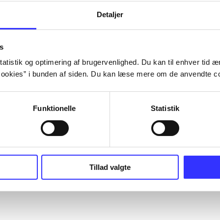
Detaljer
s
atistik og optimering af brugervenlighed. Du kan til enhver tid æn
ookies” i bunden af siden. Du kan læse mere om de anvendte co
Funktionelle
Statistik
Tillad valgte