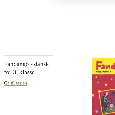
...
...
Fandango - dansk
for 3. klasse
Gå til serien