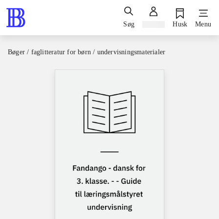
Søg
Log ind
Husk
Menu
Bøger / faglitteratur for børn / undervisningsmaterialer