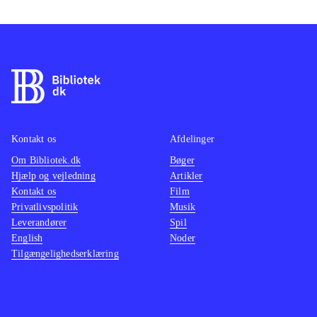
Kontakt os
Afdelinger
Om Bibliotek.dk
Bøger
Hjælp og vejledning
Artikler
Kontakt os
Film
Privatlivspolitik
Musik
Leverandører
Spil
English
Noder
Tilgængelighedserklæring