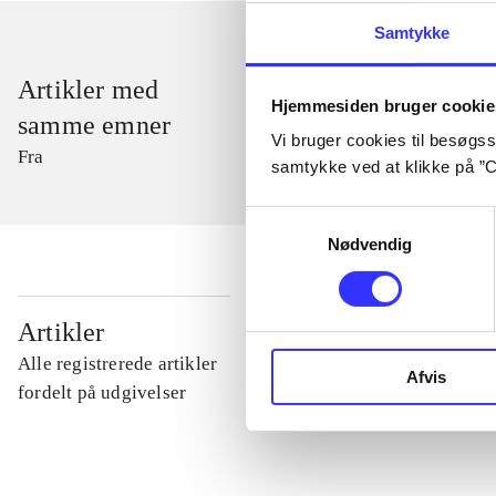
Samtykke
Artikler med
Hjemmesiden bruger cookie
samme emner
Vi bruger cookies til besøgsst
Fra
samtykke ved at klikke på ”C
Samtykkevalg
Nødvendig
...
Artikler
Alle registrerede artikler
Afvis
...
fordelt på udgivelser
...