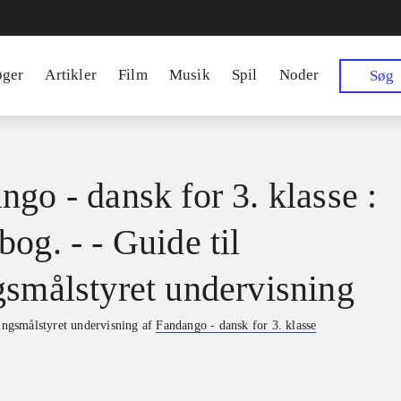
øger
Artikler
Film
Musik
Spil
Noder
Søg
ngo - dansk for 3. klasse :
og. - - Guide til
gsmålstyret undervisning
ringsmålstyret undervisning af
Fandango - dansk for 3. klasse