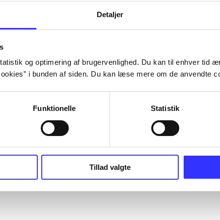
Detaljer
s
atistik og optimering af brugervenlighed. Du kan til enhver tid æn
ookies” i bunden af siden. Du kan læse mere om de anvendte co
Funktionelle
Statistik
Tillad valgte