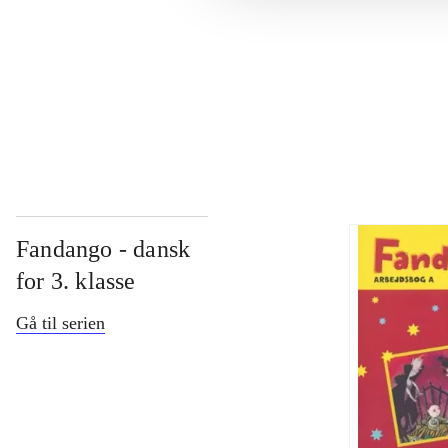
...
...
Fandango - dansk
for 3. klasse
Gå til serien