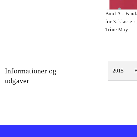
Bind A -
Fand
for 3. klasse 
Arbejdsbog. 
Trine May
Informationer og
2015
udgaver