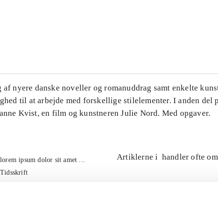
...
...
g af nyere danske noveller og romanuddrag samt enkelte kuns
ighed til at arbejde med forskellige stilelementer. I anden del
Hanne Kvist, en film og kunstneren Julie Nord. Med opgaver.
Artiklerne i
handler ofte om
lorem ipsum dolor sit amet ...
Tidsskrift