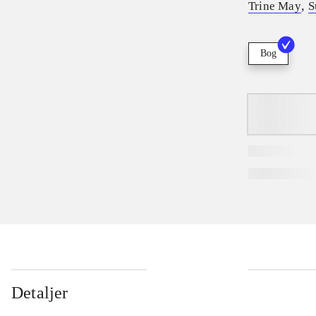
,
Trine May
S
Bog
Detaljer
...
...