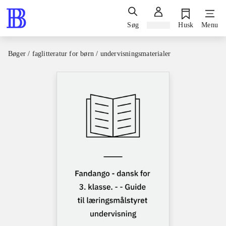
Søg
Log ind
Husk
Menu
Bøger / faglitteratur for børn / undervisningsmaterialer