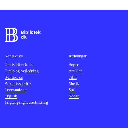
Kontakt os
Afdelinger
Om Bibliotek.dk
Bøger
Hjælp og vejledning
Artikler
Kontakt os
Film
Privatlivspolitik
Musik
Leverandører
Spil
English
Noder
Tilgængelighedserklæring