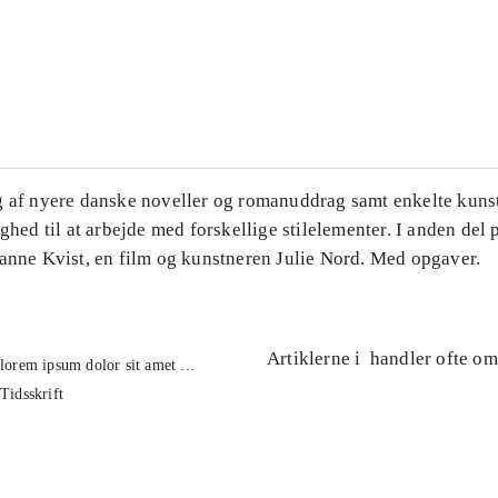
...
...
g af nyere danske noveller og romanuddrag samt enkelte kuns
ighed til at arbejde med forskellige stilelementer. I anden del
Hanne Kvist, en film og kunstneren Julie Nord. Med opgaver.
Artiklerne i
handler ofte om
lorem ipsum dolor sit amet ...
Tidsskrift