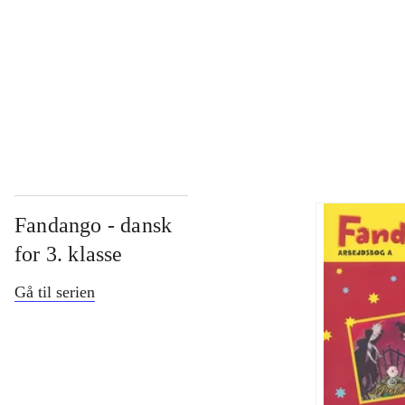
...
...
Fandango - dansk
for 3. klasse
Gå til serien