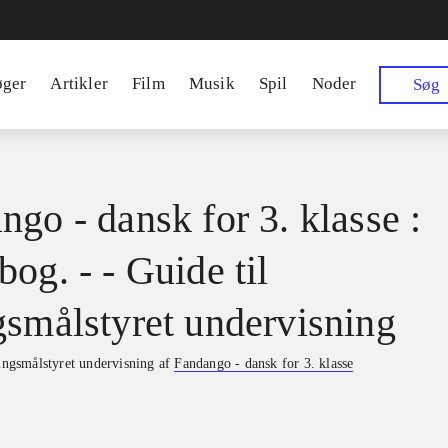
øger
Artikler
Film
Musik
Spil
Noder
Søg
ngo - dansk for 3. klasse :
og. - - Guide til
gsmålstyret undervisning
ringsmålstyret undervisning af
Fandango - dansk for 3. klasse