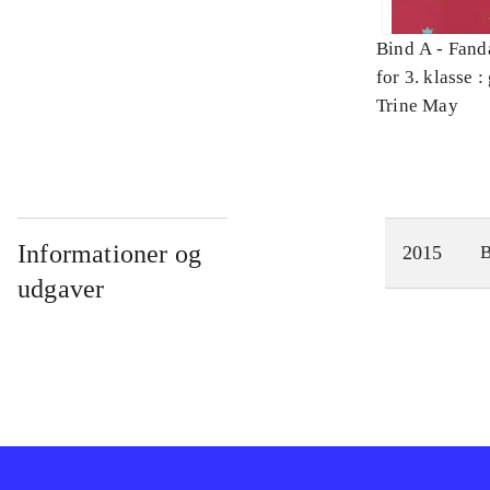
Bind A -
Fand
for 3. klasse 
Arbejdsbog. 
Trine May
Informationer og
2015
udgaver