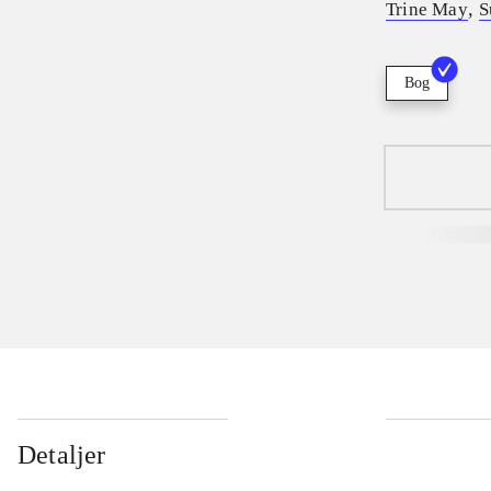
,
Trine May
S
Bog
Detaljer
...
...