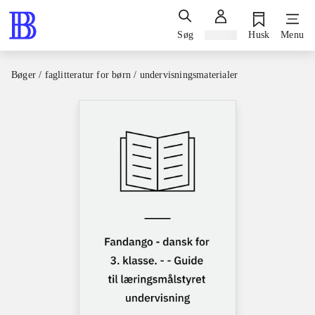
Søg
Log ind
Husk
Menu
Bøger / faglitteratur for børn / undervisningsmaterialer