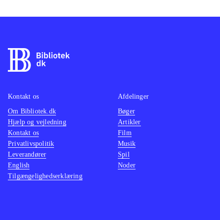
Kontakt os
Afdelinger
Om Bibliotek.dk
Bøger
Hjælp og vejledning
Artikler
Kontakt os
Film
Privatlivspolitik
Musik
Leverandører
Spil
English
Noder
Tilgængelighedserklæring