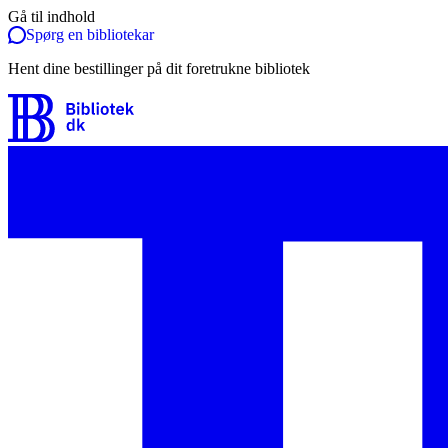
Gå til indhold
Spørg en bibliotekar
Hent dine bestillinger på dit foretrukne bibliotek