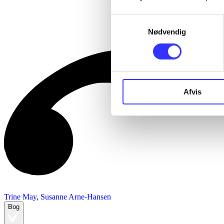
Samtykkevalg
Nødvendig
Afvis
Trine May
,
Susanne Arne-Hansen
Bog