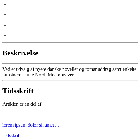
...
...
...
...
Beskrivelse
Ved et udvalg af nyere danske noveller og romanuddrag samt enkelte kun
kunstneren Julie Nord. Med opgaver.
Tidsskrift
Artiklen er en del af
lorem ipsum dolor sit amet ...
Tidsskrift