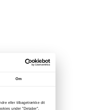
Om
dre eller tilbagetrække dit
okies under ”Detaljer”.