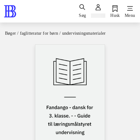
Søg
Log ind
Husk
Menu
Bøger / faglitteratur for børn / undervisningsmaterialer