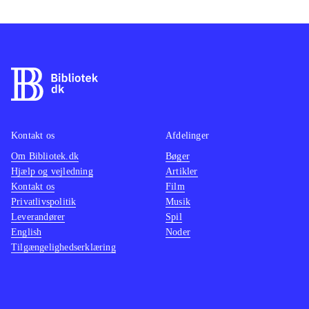
Kontakt os
Afdelinger
Om Bibliotek.dk
Bøger
Hjælp og vejledning
Artikler
Kontakt os
Film
Privatlivspolitik
Musik
Leverandører
Spil
English
Noder
Tilgængelighedserklæring