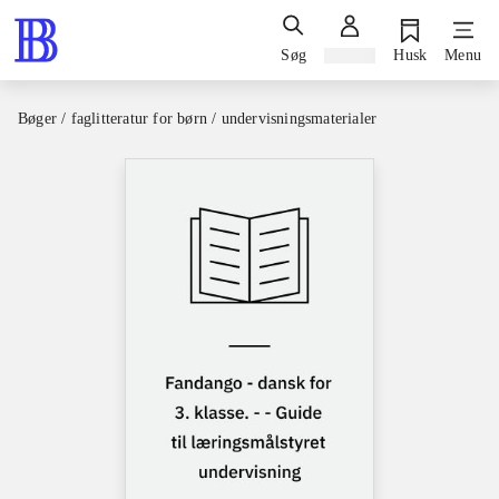
Søg
Log ind
Husk
Menu
Bøger / faglitteratur for børn / undervisningsmaterialer