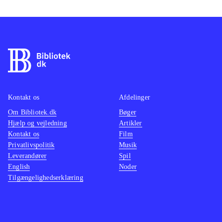
Kontakt os
Afdelinger
Om Bibliotek.dk
Bøger
Hjælp og vejledning
Artikler
Kontakt os
Film
Privatlivspolitik
Musik
Leverandører
Spil
English
Noder
Tilgængelighedserklæring