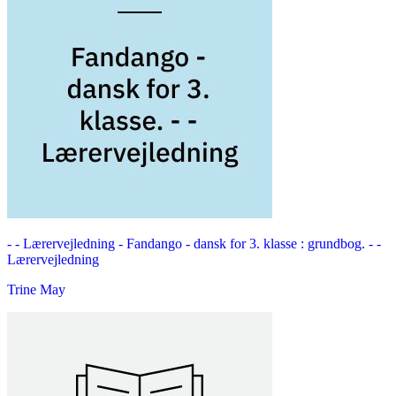
- - Lærervejledning -
Fandango - dansk for 3. klasse : grundbog. - -
Lærervejledning
Trine May