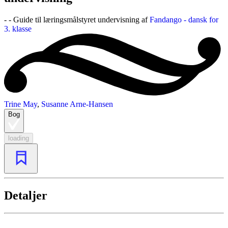
- - Guide til læringsmålstyret undervisning af
Fandango - dansk for
3. klasse
Trine May
,
Susanne Arne-Hansen
Bog
loading
Detaljer
...