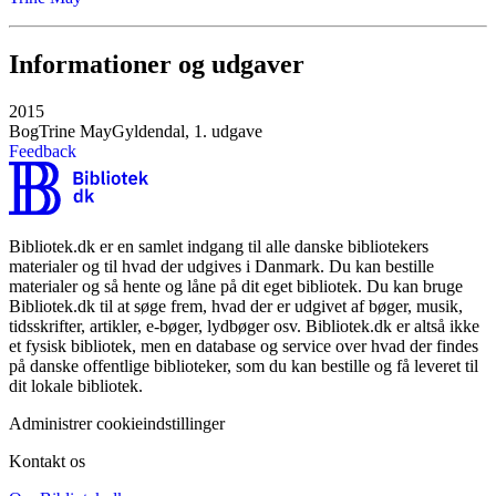
Informationer og udgaver
2015
Bog
Trine May
Gyldendal, 1. udgave
Feedback
Bibliotek.dk er en samlet indgang til alle danske bibliotekers
materialer og til hvad der udgives i Danmark. Du kan bestille
materialer og så hente og låne på dit eget bibliotek. Du kan bruge
Bibliotek.dk til at søge frem, hvad der er udgivet af bøger, musik,
tidsskrifter, artikler, e-bøger, lydbøger osv. Bibliotek.dk er altså ikke
et fysisk bibliotek, men en database og service over hvad der findes
på danske offentlige biblioteker, som du kan bestille og få leveret til
dit lokale bibliotek.
Administrer cookieindstillinger
Kontakt os