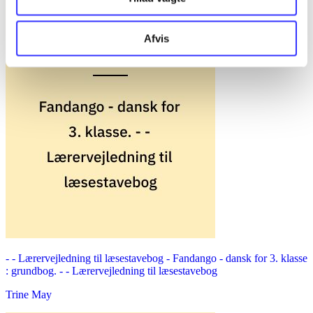
Afvis
- - Lærervejledning til læsestavebog -
Fandango - dansk for 3. klasse
: grundbog. - - Lærervejledning til læsestavebog
Trine May