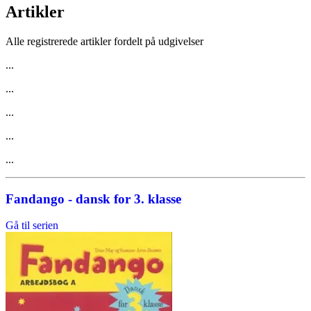
Artikler
Alle registrerede artikler fordelt på udgivelser
...
...
...
...
...
Fandango - dansk for 3. klasse
Gå til serien