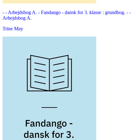
- - Arbejdsbog A. -
Fandango - dansk for 3. klasse : grundbog. - -
Arbejdsbog A.
Trine May