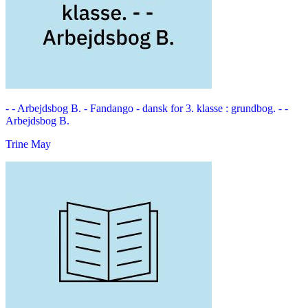
- - Arbejdsbog B. -
Fandango - dansk for 3. klasse : grundbog. - -
Arbejdsbog B.
Trine May