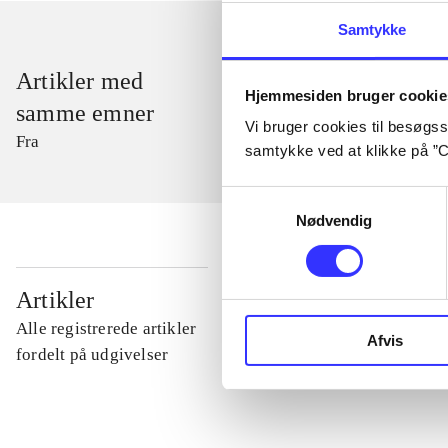
Samtykke
Artikler med
Hjemmesiden bruger cookie
samme emner
Vi bruger cookies til besøgsst
Fra
samtykke ved at klikke på ”C
Samtykkevalg
Nødvendig
...
Artikler
Alle registrerede artikler
Afvis
...
fordelt på udgivelser
...