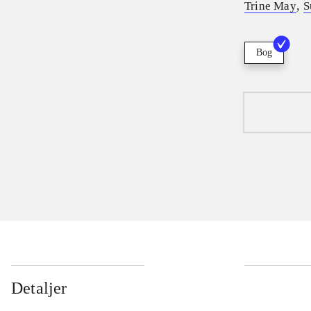
,
Trine May
S
Bog
Detaljer
...
...