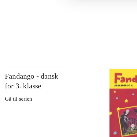
...
...
Fandango - dansk
for 3. klasse
Gå til serien