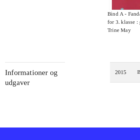
Bind A -
Fand
for 3. klasse 
Arbejdsbog. 
Trine May
Informationer og
2015
udgaver