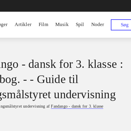
øger
Artikler
Film
Musik
Spil
Noder
Søg
ngo - dansk for 3. klasse :
og. - - Guide til
gsmålstyret undervisning
ringsmålstyret undervisning af
Fandango - dansk for 3. klasse