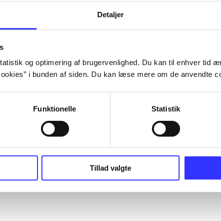
Detaljer
s
atistik og optimering af brugervenlighed. Du kan til enhver tid æn
ookies” i bunden af siden. Du kan læse mere om de anvendte co
Funktionelle
Statistik
Tillad valgte