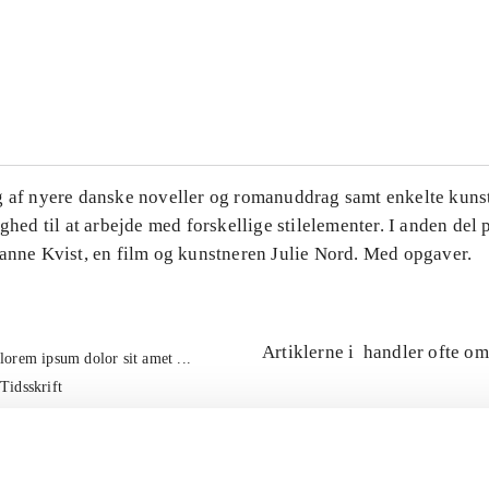
...
...
g af nyere danske noveller og romanuddrag samt enkelte kuns
ighed til at arbejde med forskellige stilelementer. I anden del
Hanne Kvist, en film og kunstneren Julie Nord. Med opgaver.
Artiklerne i
handler ofte om
lorem ipsum dolor sit amet ...
Tidsskrift