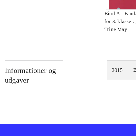
Bind A -
Fand
for 3. klasse 
Arbejdsbog. 
Trine May
Informationer og
2015
udgaver