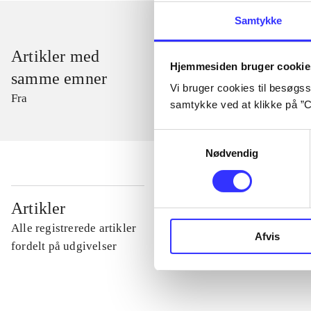
Samtykke
Artikler med
Hjemmesiden bruger cookie
samme emner
Vi bruger cookies til besøgsst
Fra
samtykke ved at klikke på ”C
Samtykkevalg
Nødvendig
...
Artikler
Alle registrerede artikler
Afvis
...
fordelt på udgivelser
...