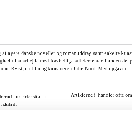
...
...
g af nyere danske noveller og romanuddrag samt enkelte kuns
ighed til at arbejde med forskellige stilelementer. I anden del
Hanne Kvist, en film og kunstneren Julie Nord. Med opgaver.
Artiklerne i
handler ofte om
lorem ipsum dolor sit amet ...
Tidsskrift