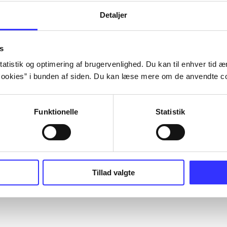
Detaljer
s
atistik og optimering af brugervenlighed. Du kan til enhver tid æn
ookies” i bunden af siden. Du kan læse mere om de anvendte co
Funktionelle
Statistik
Tillad valgte