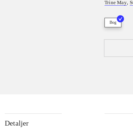
,
Trine May
S
Bog
Detaljer
...
...