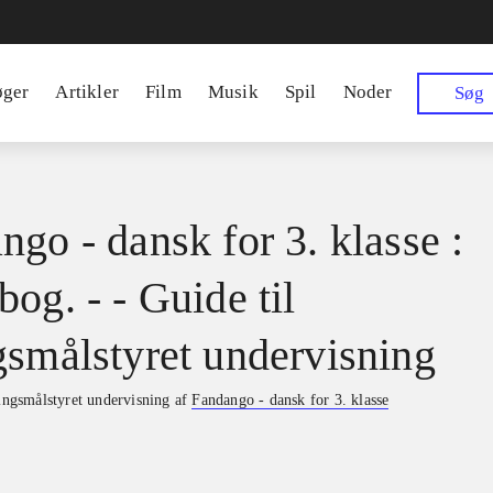
øger
Artikler
Film
Musik
Spil
Noder
Søg
ngo - dansk for 3. klasse :
og. - - Guide til
gsmålstyret undervisning
ringsmålstyret undervisning af
Fandango - dansk for 3. klasse