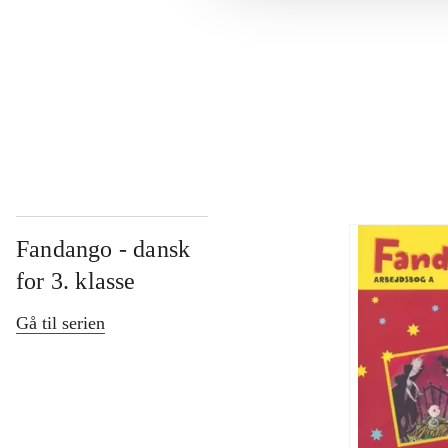
...
...
Fandango - dansk
for 3. klasse
Gå til serien