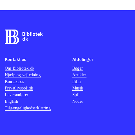
Kontakt os
Afdelinger
Om Bibliotek.dk
Bøger
Hjælp og vejledning
Artikler
Kontakt os
Film
Privatlivspolitik
Musik
Leverandører
Spil
English
Noder
Tilgængelighedserklæring