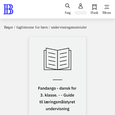
Søg
Log ind
Husk
Menu
Bøger / faglitteratur for børn / undervisningsmaterialer