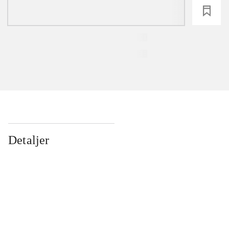
loading
Detaljer
...
...
...
...
...
...
...
...