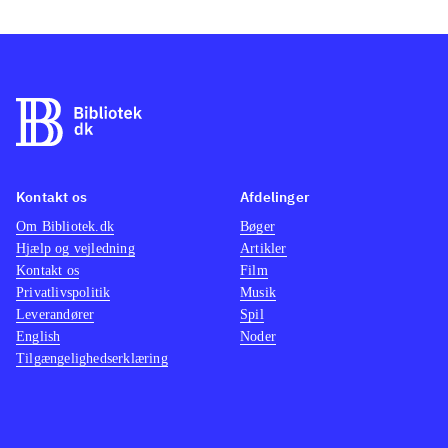
Kontakt os
Afdelinger
Om Bibliotek.dk
Bøger
Hjælp og vejledning
Artikler
Kontakt os
Film
Privatlivspolitik
Musik
Leverandører
Spil
English
Noder
Tilgængelighedserklæring