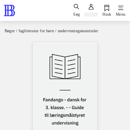
Søg
Log ind
Husk
Menu
Bøger / faglitteratur for børn / undervisningsmaterialer