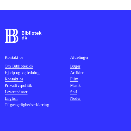
Kontakt os
Afdelinger
Om Bibliotek.dk
Bøger
Hjælp og vejledning
Artikler
Kontakt os
Film
Privatlivspolitik
Musik
Leverandører
Spil
English
Noder
Tilgængelighedserklæring