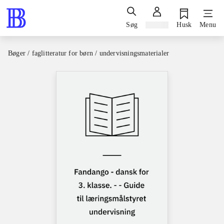
Søg
Log ind
Husk
Menu
Bøger / faglitteratur for børn / undervisningsmaterialer