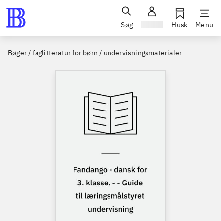
Søg
Log ind
Husk
Menu
Bøger / faglitteratur for børn / undervisningsmaterialer