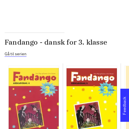
Fandango - dansk for 3. klasse
Gå til serien
Feedback