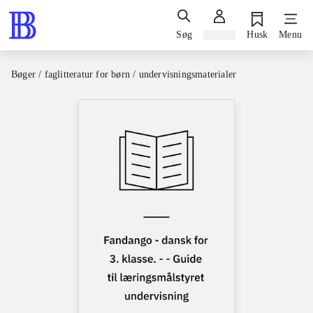
Søg
Log ind
Husk
Menu
Bøger / faglitteratur for børn / undervisningsmaterialer