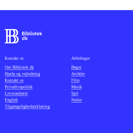
Kontakt os
Afdelinger
Om Bibliotek.dk
Bøger
Hjælp og vejledning
Artikler
Kontakt os
Film
Privatlivspolitik
Musik
Leverandører
Spil
English
Noder
Tilgængelighedserklæring