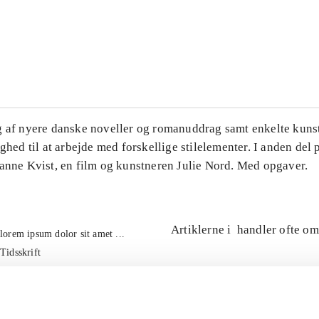
...
...
g af nyere danske noveller og romanuddrag samt enkelte kuns
ighed til at arbejde med forskellige stilelementer. I anden del
Hanne Kvist, en film og kunstneren Julie Nord. Med opgaver.
Artiklerne i
handler ofte om
lorem ipsum dolor sit amet ...
Tidsskrift