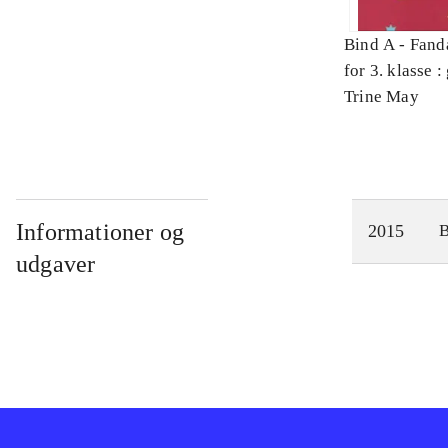
Bind A -
Fand
for 3. klasse 
Arbejdsbog. 
Trine May
Informationer og
2015
udgaver