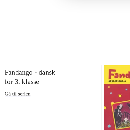
...
...
Fandango - dansk
for 3. klasse
Gå til serien