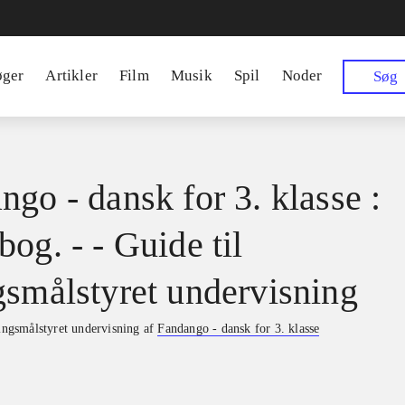
øger
Artikler
Film
Musik
Spil
Noder
Søg
ngo - dansk for 3. klasse :
og. - - Guide til
gsmålstyret undervisning
ringsmålstyret undervisning af
Fandango - dansk for 3. klasse