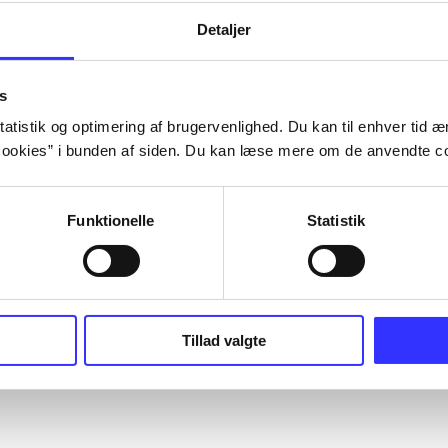
Detaljer
s
atistik og optimering af brugervenlighed. Du kan til enhver tid æn
ookies” i bunden af siden. Du kan læse mere om de anvendte co
Funktionelle
Statistik
Tillad valgte