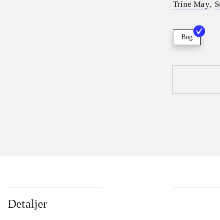
,
Trine May
S
Bog
Detaljer
...
...