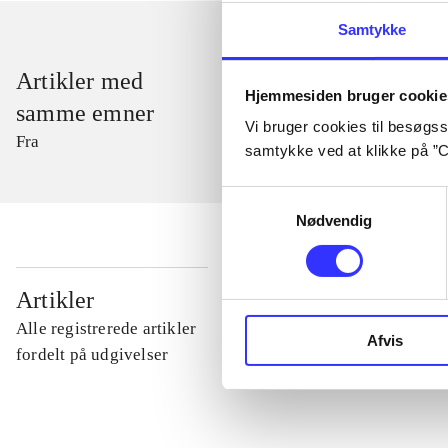
Samtykke
Artikler med
Hjemmesiden bruger cookie
samme emner
Vi bruger cookies til besøgsst
Fra
samtykke ved at klikke på ”C
Samtykkevalg
Nødvendig
...
Artikler
Alle registrerede artikler
Afvis
...
fordelt på udgivelser
...