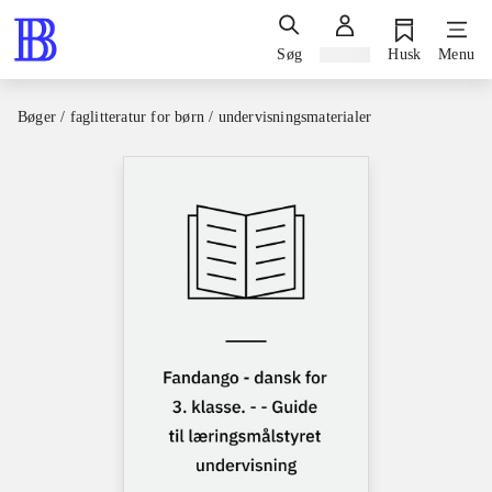
Søg
Log ind
Husk
Menu
Bøger / faglitteratur for børn / undervisningsmaterialer