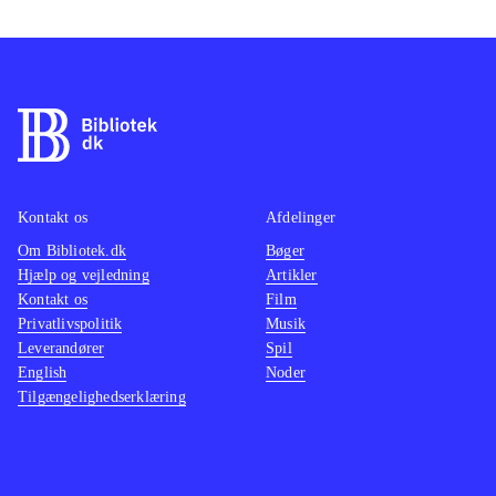
Kontakt os
Afdelinger
Om Bibliotek.dk
Bøger
Hjælp og vejledning
Artikler
Kontakt os
Film
Privatlivspolitik
Musik
Leverandører
Spil
English
Noder
Tilgængelighedserklæring