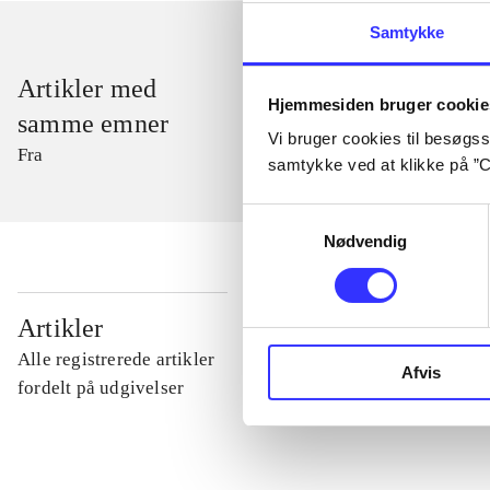
Samtykke
Artikler med
Hjemmesiden bruger cookie
samme emner
Vi bruger cookies til besøgsst
Fra
samtykke ved at klikke på ”C
Samtykkevalg
Nødvendig
...
Artikler
Alle registrerede artikler
Afvis
...
fordelt på udgivelser
...