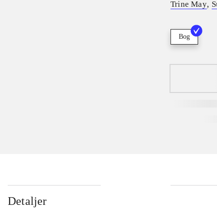
,
Trine May
S
Bog
Detaljer
...
...