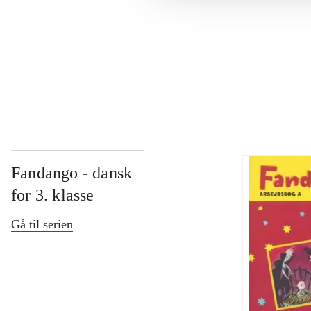
...
...
Fandango - dansk
for 3. klasse
Gå til serien