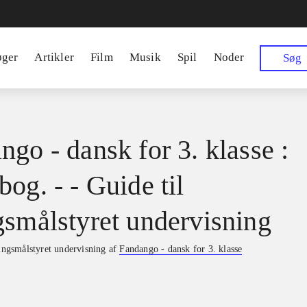
øger
Artikler
Film
Musik
Spil
Noder
Søg
ngo - dansk for 3. klasse :
og. - - Guide til
gsmålstyret undervisning
ringsmålstyret undervisning af
Fandango - dansk for 3. klasse