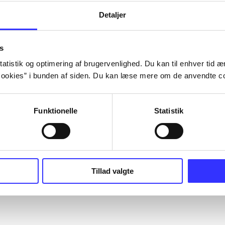
Detaljer
s
atistik og optimering af brugervenlighed. Du kan til enhver tid æn
ookies” i bunden af siden. Du kan læse mere om de anvendte co
Funktionelle
Statistik
Tillad valgte