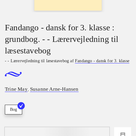
Fandango - dansk for 3. klasse :
grundbog. - - Lærervejledning til
læsestavebog
- - Lærervejledning til læsestavebog af
Fandango - dansk for 3. klasse
Trine May
Susanne Arne-Hansen
,
Bog
loading