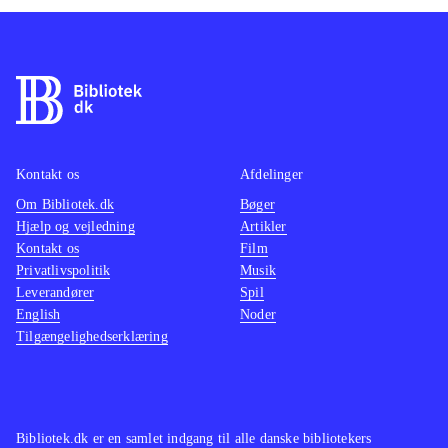
Kontakt os
Afdelinger
Om Bibliotek.dk
Bøger
Hjælp og vejledning
Artikler
Kontakt os
Film
Privatlivspolitik
Musik
Leverandører
Spil
English
Noder
Tilgængelighedserklæring
Bibliotek.dk er en samlet indgang til alle danske bibliotekers