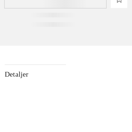
Detaljer
...
...
...
...
...
...
...
...