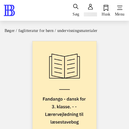
Søg
Log ind
Husk
Menu
Bøger / faglitteratur for børn / undervisningsmaterialer