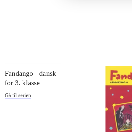
...
...
Fandango - dansk
for 3. klasse
Gå til serien