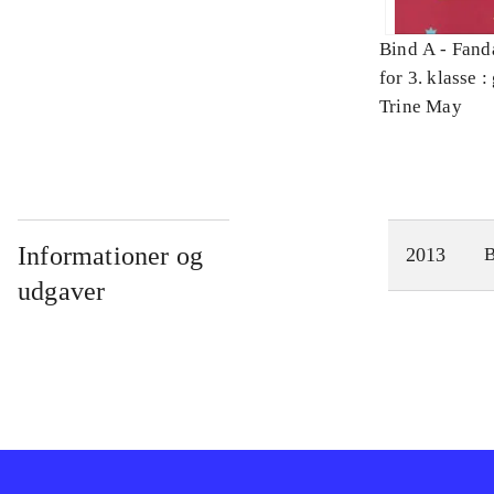
Bind A -
Fand
for 3. klasse 
Arbejdsbog. 
Trine May
Informationer og
2013
udgaver