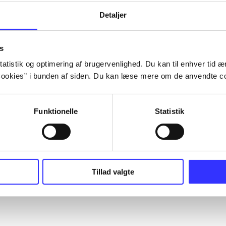
Detaljer
s
atistik og optimering af brugervenlighed. Du kan til enhver tid æn
ookies” i bunden af siden. Du kan læse mere om de anvendte co
Funktionelle
Statistik
Tillad valgte