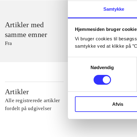
Samtykke
Artikler med
Hjemmesiden bruger cookie
samme emner
Vi bruger cookies til besøgsst
Fra
samtykke ved at klikke på ”C
Samtykkevalg
Nødvendig
...
Artikler
Alle registrerede artikler
Afvis
...
fordelt på udgivelser
...