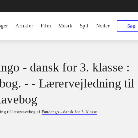
øger
Artikler
Film
Musik
Spil
Noder
Søg
ngo - dansk for 3. klasse :
bog. - - Lærervejledning til
tavebog
ing til læsestavebog af
Fandango - dansk for 3. klasse