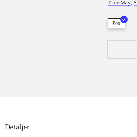
,
Trine May
S
Bog
Detaljer
...
...