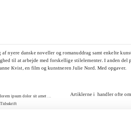
...
...
g af nyere danske noveller og romanuddrag samt enkelte kuns
ighed til at arbejde med forskellige stilelementer. I anden del
Hanne Kvist, en film og kunstneren Julie Nord. Med opgaver.
Artiklerne i
handler ofte om
lorem ipsum dolor sit amet ...
Tidsskrift