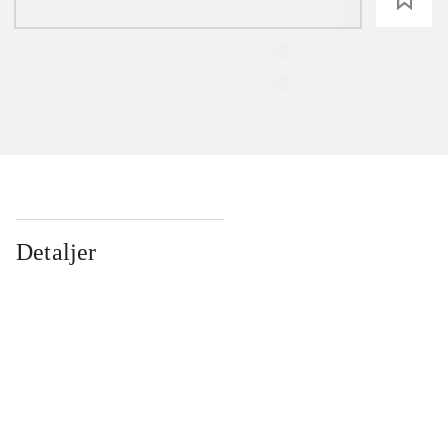
Detaljer
...
...
...
...
...
...
...
...