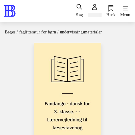
Søg
Log ind
Husk
Menu
Bøger / faglitteratur for børn / undervisningsmaterialer