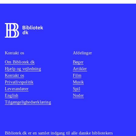
Kontakt os
Afdelinger
Om Bibliotek.dk
Bøger
Hjælp og vejledning
Artikler
Kontakt os
Film
Privatlivspolitik
Musik
Leverandører
Spil
English
Noder
Tilgængelighedserklæring
Bibliotek.dk er en samlet indgang til alle danske bibliotekers