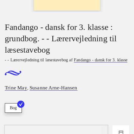
Fandango - dansk for 3. klasse :
grundbog. - - Lærervejledning til
læsestavebog
- - Lærervejledning til læsestavebog af
Fandango - dansk for 3. klasse
Trine May
Susanne Arne-Hansen
,
Bog
loading