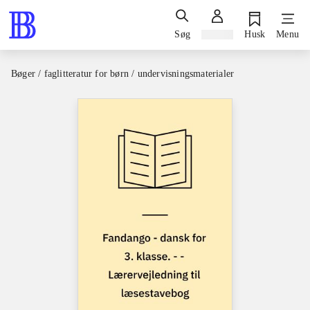
Søg
Log ind
Husk
Menu
Bøger / faglitteratur for børn / undervisningsmaterialer