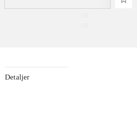
Detaljer
...
...
...
...
...
...
...
...