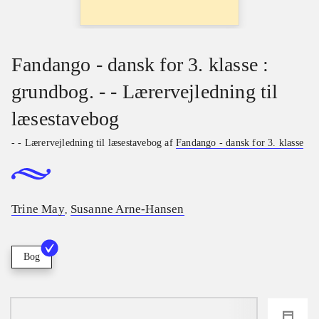
Fandango - dansk for 3. klasse :
grundbog. - - Lærervejledning til
læsestavebog
- - Lærervejledning til læsestavebog af
Fandango - dansk for 3. klasse
Trine May
Susanne Arne-Hansen
,
Bog
loading