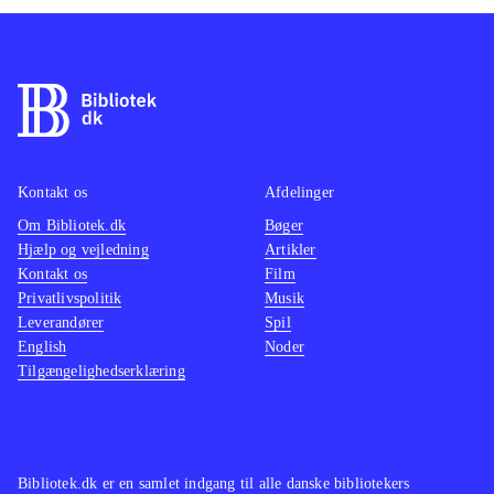
Kontakt os
Afdelinger
Om Bibliotek.dk
Bøger
Hjælp og vejledning
Artikler
Kontakt os
Film
Privatlivspolitik
Musik
Leverandører
Spil
English
Noder
Tilgængelighedserklæring
Bibliotek.dk er en samlet indgang til alle danske bibliotekers