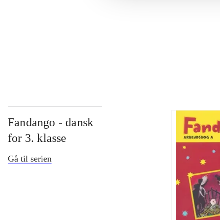
...
...
Fandango - dansk
for 3. klasse
Gå til serien