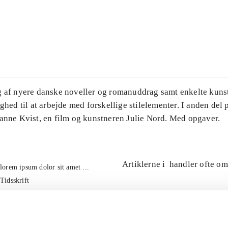
...
...
g af nyere danske noveller og romanuddrag samt enkelte kuns
ighed til at arbejde med forskellige stilelementer. I anden del
Hanne Kvist, en film og kunstneren Julie Nord. Med opgaver.
Artiklerne i
handler ofte om
lorem ipsum dolor sit amet ...
Tidsskrift