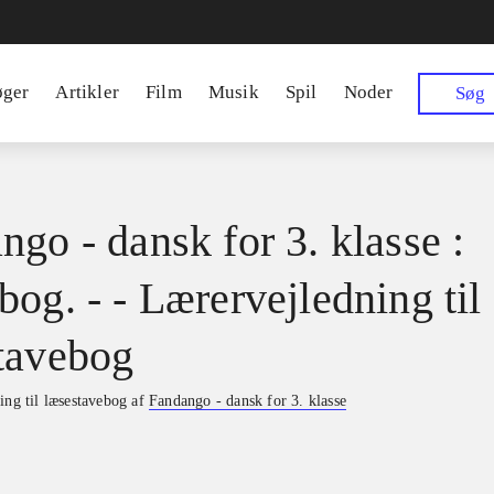
øger
Artikler
Film
Musik
Spil
Noder
Søg
ngo - dansk for 3. klasse :
bog. - - Lærervejledning til
tavebog
ing til læsestavebog af
Fandango - dansk for 3. klasse