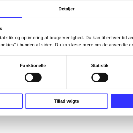
Detaljer
s
atistik og optimering af brugervenlighed. Du kan til enhver tid æn
ookies” i bunden af siden. Du kan læse mere om de anvendte co
Funktionelle
Statistik
Tillad valgte