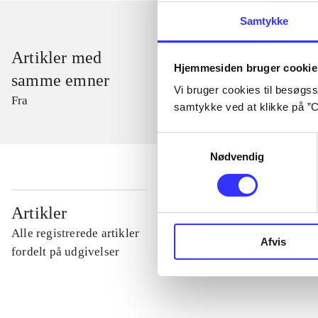
Samtykke
Artikler med
Hjemmesiden bruger cookie
samme emner
Vi bruger cookies til besøgsst
Fra
samtykke ved at klikke på ”C
Samtykkevalg
Nødvendig
...
Artikler
Alle registrerede artikler
Afvis
...
fordelt på udgivelser
...