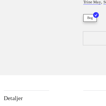
,
Trine May
S
Bog
Detaljer
...
...