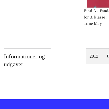
Bind A -
Fand
for 3. klasse 
Arbejdsbog. 
Trine May
Informationer og
2013
udgaver