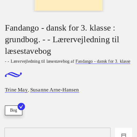
Fandango - dansk for 3. klasse :
grundbog. - - Lærervejledning til
læsestavebog
- - Lærervejledning til læsestavebog af
Fandango - dansk for 3. klasse
Trine May
Susanne Arne-Hansen
,
Bog
loading