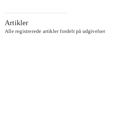
Artikler
Alle registrerede artikler fordelt på udgivelser
...
...
...
...
...