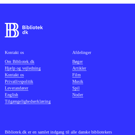
Kontakt os
Afdelinger
Om Bibliotek.dk
Bøger
Hjælp og vejledning
Artikler
Kontakt os
Film
Privatlivspolitik
Musik
Leverandører
Spil
English
Noder
Tilgængelighedserklæring
Bibliotek.dk er en samlet indgang til alle danske bibliotekers