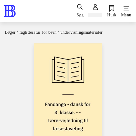
Søg
Log ind
Husk
Menu
Bøger / faglitteratur for børn / undervisningsmaterialer