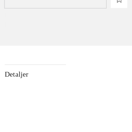
Detaljer
...
...
...
...
...
...
...
...