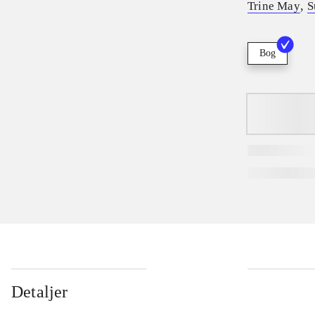
,
Trine May
S
Bog
Detaljer
...
...