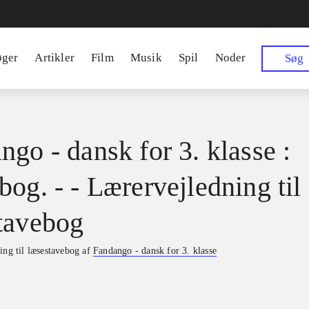
øger
Artikler
Film
Musik
Spil
Noder
Søg
ngo - dansk for 3. klasse :
bog. - - Lærervejledning til
tavebog
ing til læsestavebog af
Fandango - dansk for 3. klasse