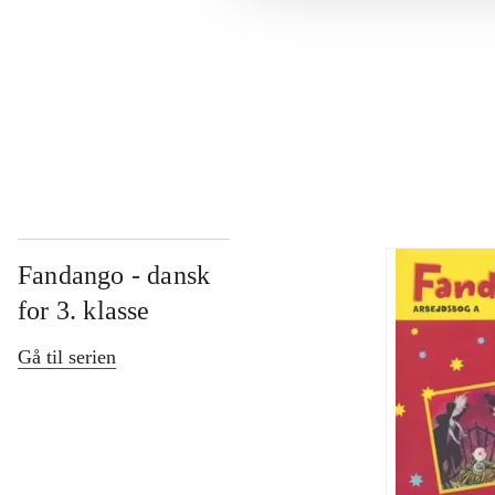
...
...
Fandango - dansk
for 3. klasse
Gå til serien