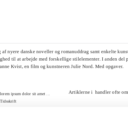
...
...
g af nyere danske noveller og romanuddrag samt enkelte kuns
ighed til at arbejde med forskellige stilelementer. I anden del
Hanne Kvist, en film og kunstneren Julie Nord. Med opgaver.
Artiklerne i
handler ofte om
lorem ipsum dolor sit amet ...
Tidsskrift