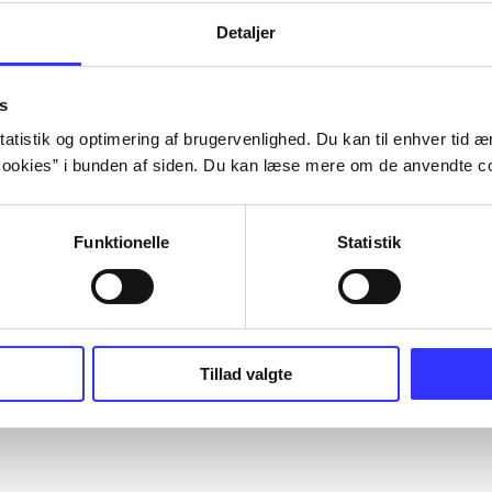
Detaljer
s
atistik og optimering af brugervenlighed. Du kan til enhver tid æn
ookies” i bunden af siden. Du kan læse mere om de anvendte co
Funktionelle
Statistik
Tillad valgte