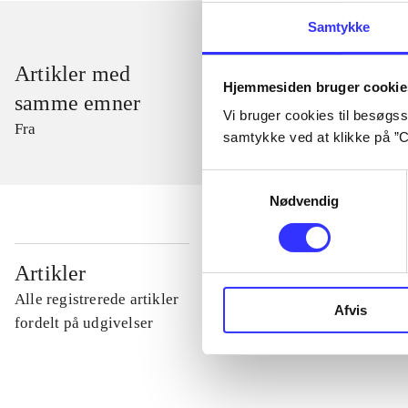
Samtykke
Artikler med
Hjemmesiden bruger cookie
samme emner
Vi bruger cookies til besøgsst
Fra
samtykke ved at klikke på ”C
Samtykkevalg
Nødvendig
...
Artikler
Alle registrerede artikler
Afvis
...
fordelt på udgivelser
...