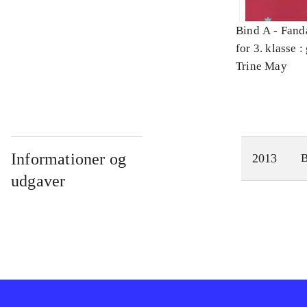
Bind A -
Fand
for 3. klasse 
Arbejdsbog. 
Trine May
Informationer og
2013
udgaver