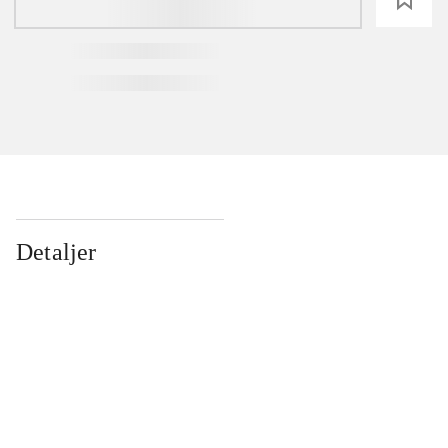
Detaljer
...
...
...
...
...
...
...
...