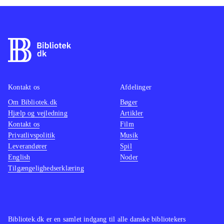
Kontakt os
Afdelinger
Om Bibliotek.dk
Bøger
Hjælp og vejledning
Artikler
Kontakt os
Film
Privatlivspolitik
Musik
Leverandører
Spil
English
Noder
Tilgængelighedserklæring
Bibliotek.dk er en samlet indgang til alle danske bibliotekers