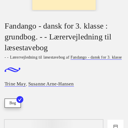
Fandango - dansk for 3. klasse :
grundbog. - - Lærervejledning til
læsestavebog
- - Lærervejledning til læsestavebog af
Fandango - dansk for 3. klasse
Trine May
Susanne Arne-Hansen
,
Bog
loading