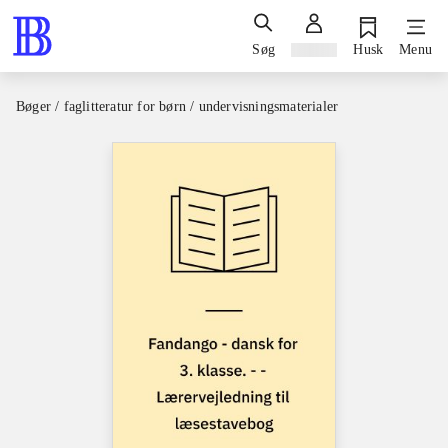
Søg
Log ind
Husk
Menu
Bøger / faglitteratur for børn / undervisningsmaterialer