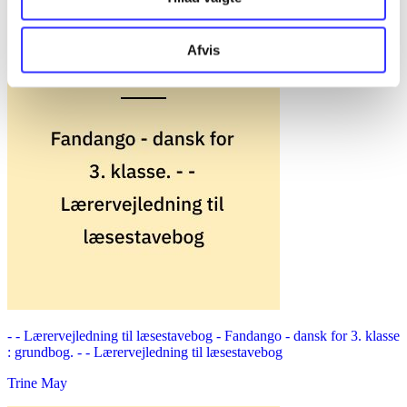
Afvis
- - Lærervejledning til læsestavebog -
Fandango - dansk for 3. klasse
: grundbog. - - Lærervejledning til læsestavebog
Trine May