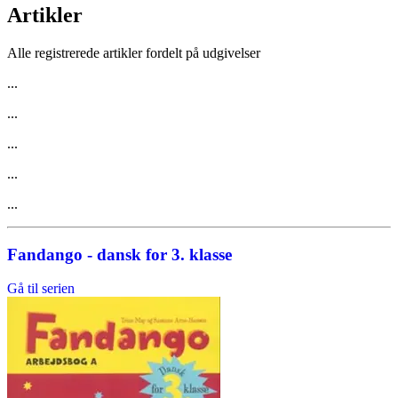
Artikler
Alle registrerede artikler fordelt på udgivelser
...
...
...
...
...
Fandango - dansk for 3. klasse
Gå til serien