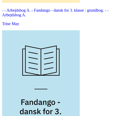
- - Arbejdsbog A. -
Fandango - dansk for 3. klasse : grundbog. - -
Arbejdsbog A.
Trine May