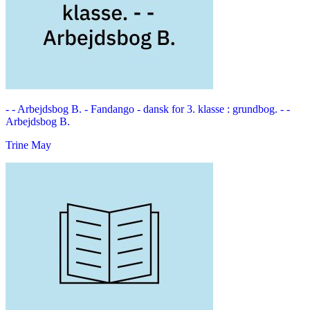
- - Arbejdsbog B. -
Fandango - dansk for 3. klasse : grundbog. - -
Arbejdsbog B.
Trine May