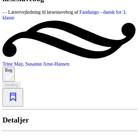
- - Lærervejledning til læsestavebog af
Fandango - dansk for 3.
klasse
Trine May
,
Susanne Arne-Hansen
Bog
loading
Detaljer
...