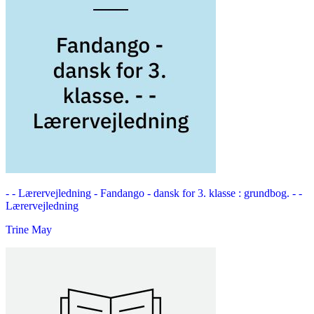
- - Lærervejledning -
Fandango - dansk for 3. klasse : grundbog. - -
Lærervejledning
Trine May