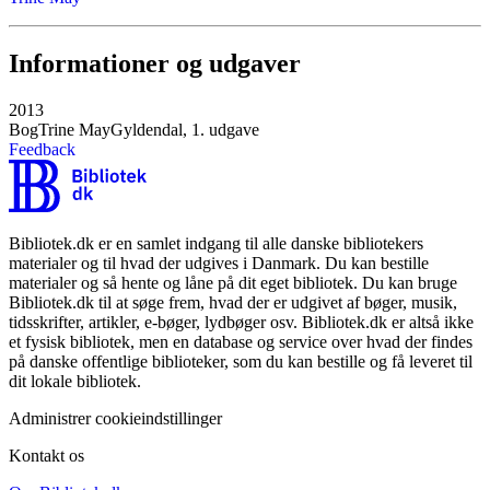
Informationer og udgaver
2013
Bog
Trine May
Gyldendal, 1. udgave
Feedback
Bibliotek.dk er en samlet indgang til alle danske bibliotekers
materialer og til hvad der udgives i Danmark. Du kan bestille
materialer og så hente og låne på dit eget bibliotek. Du kan bruge
Bibliotek.dk til at søge frem, hvad der er udgivet af bøger, musik,
tidsskrifter, artikler, e-bøger, lydbøger osv. Bibliotek.dk er altså ikke
et fysisk bibliotek, men en database og service over hvad der findes
på danske offentlige biblioteker, som du kan bestille og få leveret til
dit lokale bibliotek.
Administrer cookieindstillinger
Kontakt os