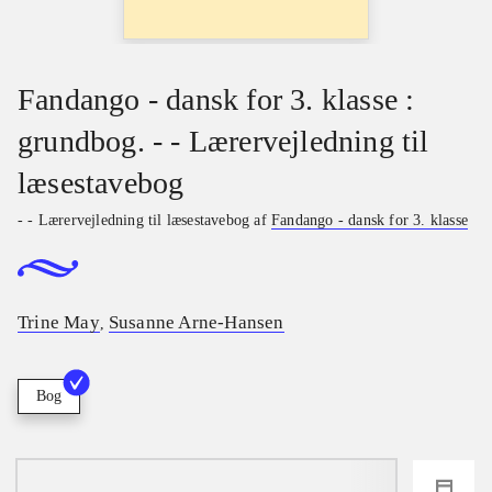
Fandango - dansk for 3. klasse :
grundbog. - - Lærervejledning til
læsestavebog
- - Lærervejledning til læsestavebog af
Fandango - dansk for 3. klasse
Trine May
Susanne Arne-Hansen
,
Bog
loading