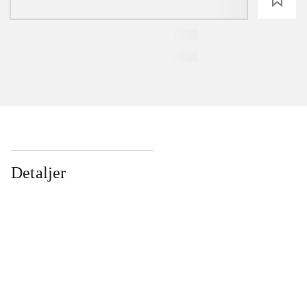
Detaljer
...
...
...
...
...
...
...
...