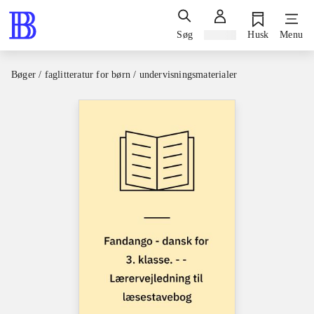
Søg
Log ind
Husk
Menu
Bøger / faglitteratur for børn / undervisningsmaterialer