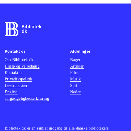
Kontakt os
Afdelinger
Om Bibliotek.dk
Bøger
Hjælp og vejledning
Artikler
Kontakt os
Film
Privatlivspolitik
Musik
Leverandører
Spil
English
Noder
Tilgængelighedserklæring
Bibliotek.dk er en samlet indgang til alle danske bibliotekers