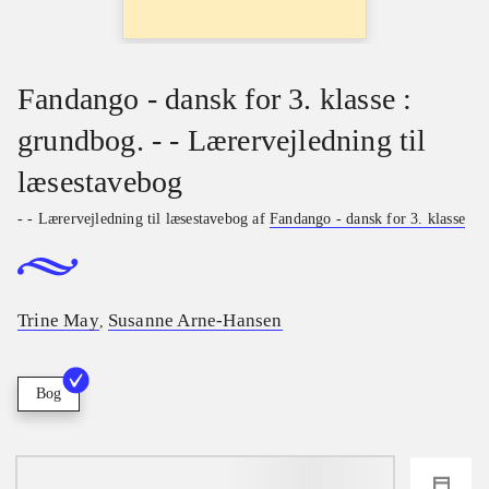
Fandango - dansk for 3. klasse :
grundbog. - - Lærervejledning til
læsestavebog
- - Lærervejledning til læsestavebog af
Fandango - dansk for 3. klasse
Trine May
Susanne Arne-Hansen
,
Bog
loading