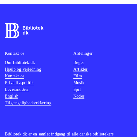
Kontakt os
Afdelinger
Om Bibliotek.dk
Bøger
Hjælp og vejledning
Artikler
Kontakt os
Film
Privatlivspolitik
Musik
Leverandører
Spil
English
Noder
Tilgængelighedserklæring
Bibliotek.dk er en samlet indgang til alle danske bibliotekers