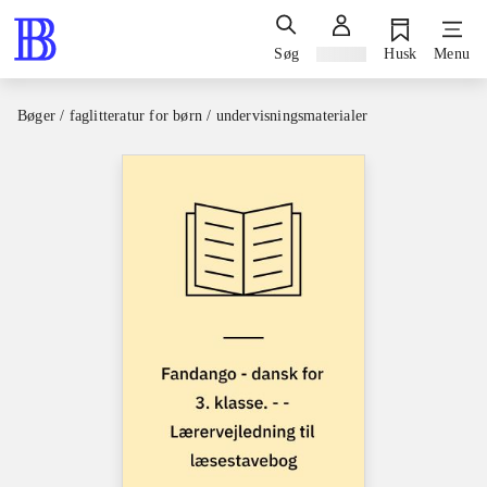
Søg
Log ind
Husk
Menu
Bøger / faglitteratur for børn / undervisningsmaterialer