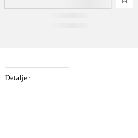
Detaljer
...
...
...
...
...
...
...
...