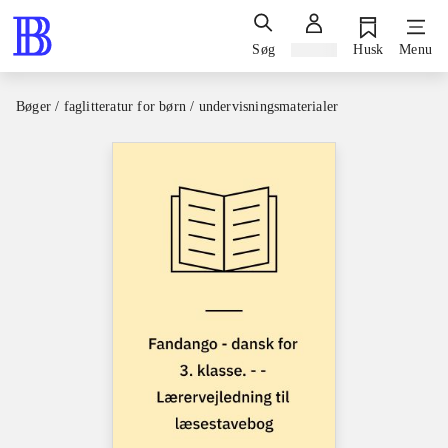
Søg
Log ind
Husk
Menu
Bøger / faglitteratur for børn / undervisningsmaterialer