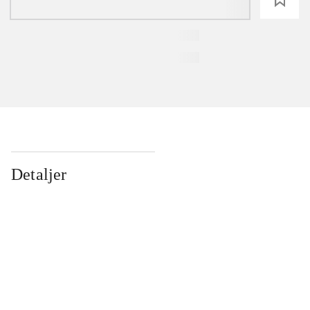
Detaljer
...
...
...
...
...
...
...
...