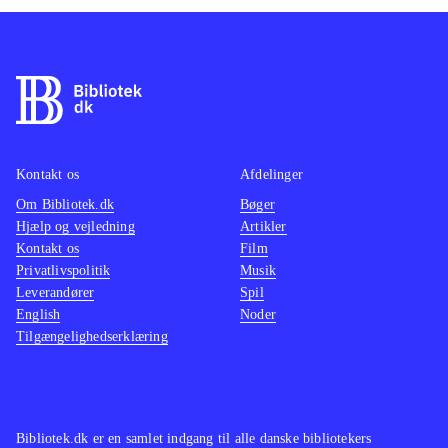
Kontakt os
Afdelinger
Om Bibliotek.dk
Bøger
Hjælp og vejledning
Artikler
Kontakt os
Film
Privatlivspolitik
Musik
Leverandører
Spil
English
Noder
Tilgængelighedserklæring
Bibliotek.dk er en samlet indgang til alle danske bibliotekers