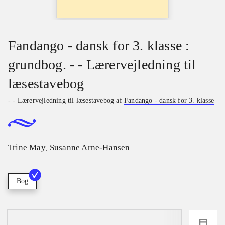
Fandango - dansk for 3. klasse :
grundbog. - - Lærervejledning til
læsestavebog
- - Lærervejledning til læsestavebog af
Fandango - dansk for 3. klasse
Trine May
Susanne Arne-Hansen
,
Bog
loading