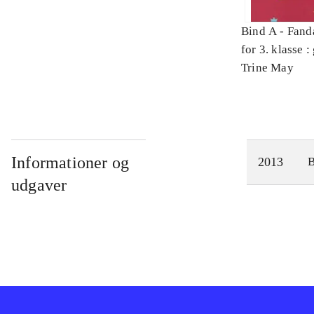
Bind A -
Fand
for 3. klasse 
Arbejdsbog. 
Trine May
Informationer og
2013
udgaver