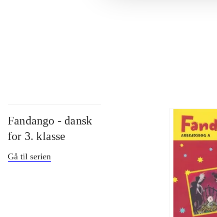
...
...
Fandango - dansk
for 3. klasse
Gå til serien