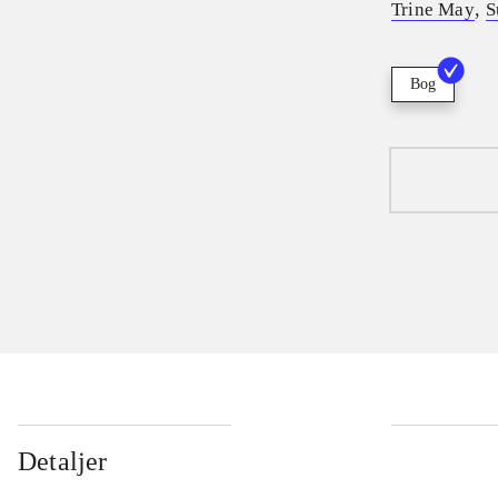
,
Trine May
S
Bog
Detaljer
...
...