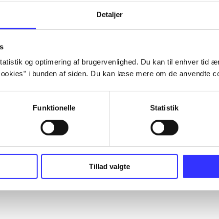
Detaljer
s
atistik og optimering af brugervenlighed. Du kan til enhver tid æn
ookies” i bunden af siden. Du kan læse mere om de anvendte co
Funktionelle
Statistik
Tillad valgte