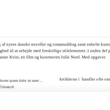
...
...
g af nyere danske noveller og romanuddrag samt enkelte kuns
ighed til at arbejde med forskellige stilelementer. I anden del
Hanne Kvist, en film og kunstneren Julie Nord. Med opgaver.
Artiklerne i
handler ofte om
lorem ipsum dolor sit amet ...
Tidsskrift