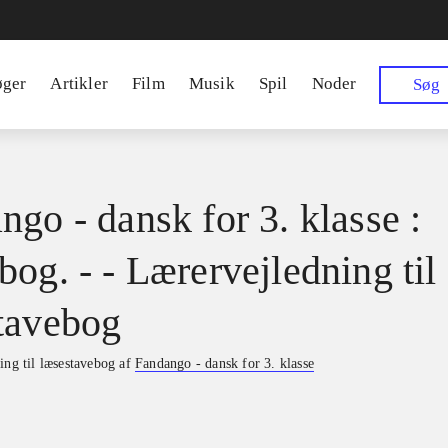
øger
Artikler
Film
Musik
Spil
Noder
Søg
ngo - dansk for 3. klasse :
bog. - - Lærervejledning til
tavebog
ing til læsestavebog af
Fandango - dansk for 3. klasse