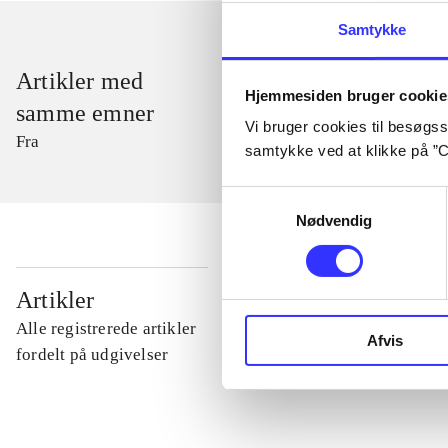
Samtykke
Artikler med
Hjemmesiden bruger cookie
samme emner
Vi bruger cookies til besøgsst
Fra
samtykke ved at klikke på ”C
Samtykkevalg
Nødvendig
...
Artikler
Alle registrerede artikler
Afvis
...
fordelt på udgivelser
...