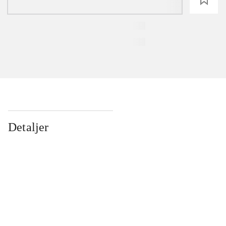
Detaljer
...
...
...
...
...
...
...
...