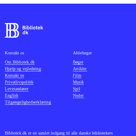
Kontakt os
Afdelinger
Om Bibliotek.dk
Bøger
Hjælp og vejledning
Artikler
Kontakt os
Film
Privatlivspolitik
Musik
Leverandører
Spil
English
Noder
Tilgængelighedserklæring
Bibliotek.dk er en samlet indgang til alle danske bibliotekers