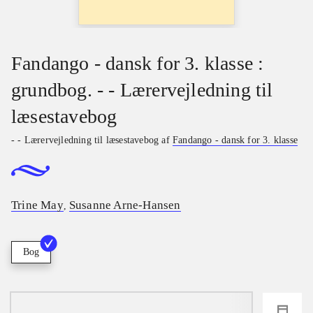
Fandango - dansk for 3. klasse :
grundbog. - - Lærervejledning til
læsestavebog
- - Lærervejledning til læsestavebog af
Fandango - dansk for 3. klasse
Trine May
Susanne Arne-Hansen
,
Bog
loading