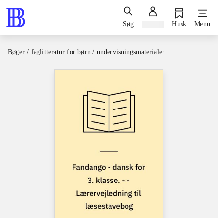
Søg
Log ind
Husk
Menu
Bøger / faglitteratur for børn / undervisningsmaterialer