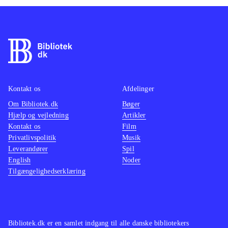
Kontakt os
Afdelinger
Om Bibliotek.dk
Bøger
Hjælp og vejledning
Artikler
Kontakt os
Film
Privatlivspolitik
Musik
Leverandører
Spil
English
Noder
Tilgængelighedserklæring
Bibliotek.dk er en samlet indgang til alle danske bibliotekers