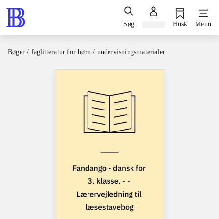
Søg
Log ind
Husk
Menu
Bøger / faglitteratur for børn / undervisningsmaterialer