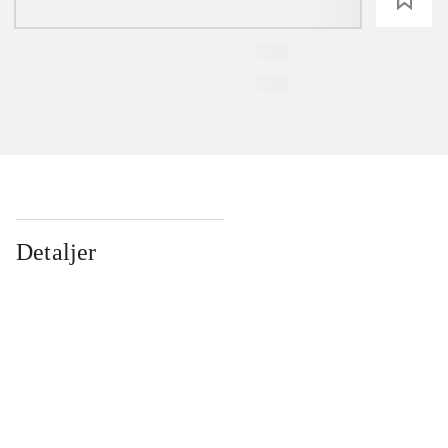
Detaljer
...
...
...
...
...
...
...
...