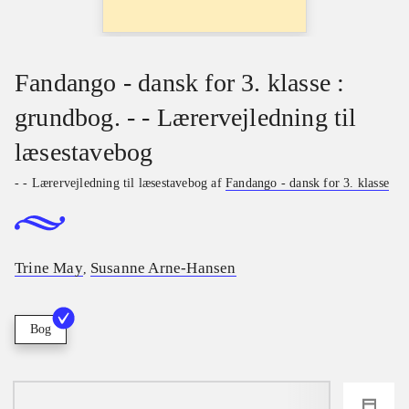
Fandango - dansk for 3. klasse :
grundbog. - - Lærervejledning til
læsestavebog
- - Lærervejledning til læsestavebog af
Fandango - dansk for 3. klasse
Trine May
Susanne Arne-Hansen
,
Bog
loading