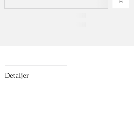
Detaljer
...
...
...
...
...
...
...
...