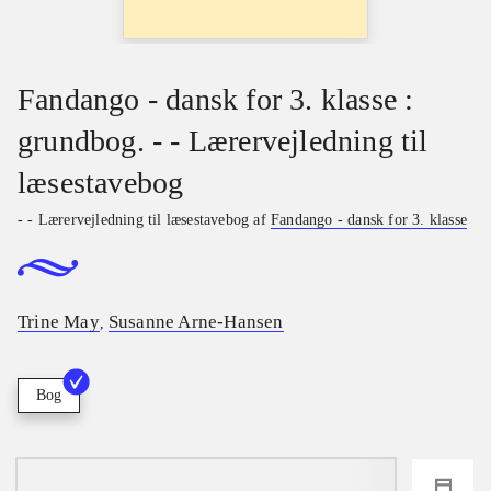
Fandango - dansk for 3. klasse :
grundbog. - - Lærervejledning til
læsestavebog
- - Lærervejledning til læsestavebog af
Fandango - dansk for 3. klasse
Trine May
Susanne Arne-Hansen
,
Bog
loading