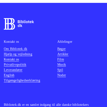
Kontakt os
Afdelinger
Om Bibliotek.dk
Bøger
Hjælp og vejledning
Artikler
Kontakt os
Film
Privatlivspolitik
Musik
Leverandører
Spil
English
Noder
Tilgængelighedserklæring
Bibliotek.dk er en samlet indgang til alle danske bibliotekers