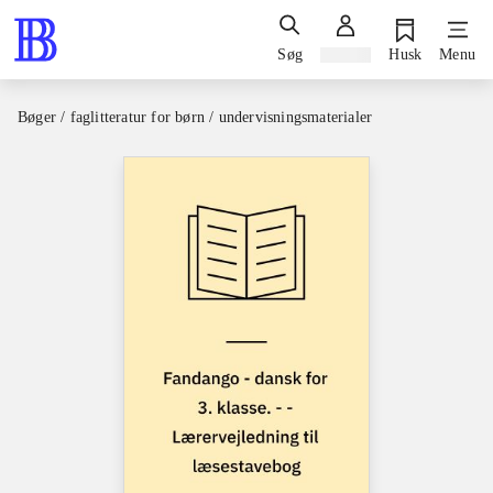
Søg
Log ind
Husk
Menu
Bøger / faglitteratur for børn / undervisningsmaterialer